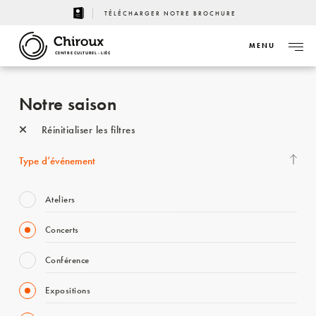
TÉLÉCHARGER NOTRE BROCHURE
MENU
CENTRE CULTUREL - LIÈGE
Notre saison
Réinitialiser les filtres
Type d’événement
Ateliers
Concerts
Conférence
Expositions