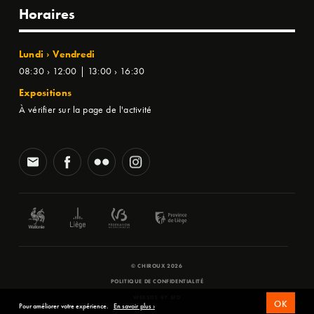
Horaires
Lundi › Vendredi
08:30 › 12:00 | 13:00 › 16:30
Expositions
À vérifier sur la page de l'activité
© CHIROUX 2026
POLITIQUE DE CONFIDENTIALITÉ
WEBSITE BY
SFD
OK
Pour améliorer votre expérience.
En savoir plus ›