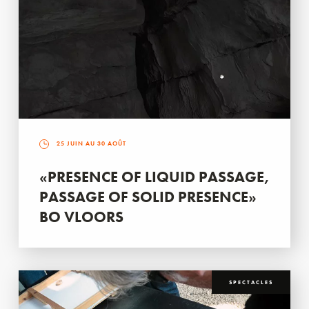
25 JUIN AU 30 AOÛT
«PRESENCE OF LIQUID PASSAGE,
PASSAGE OF SOLID PRESENCE»
BO VLOORS
SPECTACLES