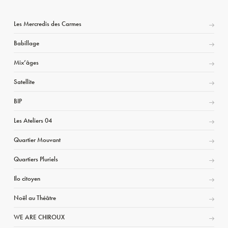
Les Mercredis des Carmes
Babillage
Mix’âges
Satellite
BIP
Les Ateliers 04
Quartier Mouvant
Quartiers Pluriels
Ilo citoyen
Noël au Théâtre
WE ARE CHIROUX