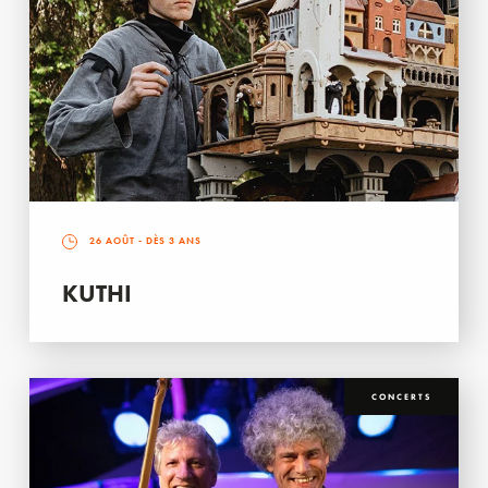
26 AOÛT
- DÈS 3 ANS
KUTHI
CONCERTS