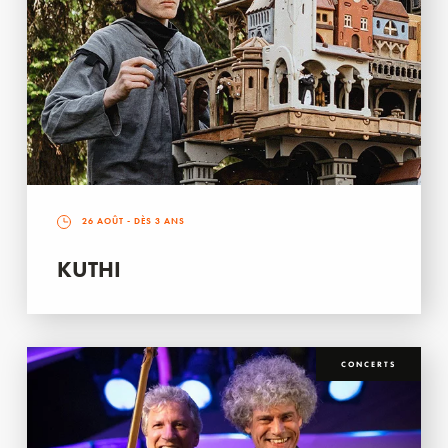
26 AOÛT
- DÈS 3 ANS
KUTHI
CONCERTS