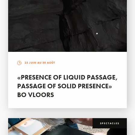
25 JUIN AU 30 AOÛT
«PRESENCE OF LIQUID PASSAGE,
PASSAGE OF SOLID PRESENCE»
BO VLOORS
SPECTACLES