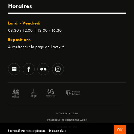
Horaires
Lundi › Vendredi
08:30 › 12:00 | 13:00 › 16:30
Expositions
À vérifier sur la page de l'activité
© CHIROUX 2026
POLITIQUE DE CONFIDENTIALITÉ
WEBSITE BY
SFD
OK
Pour améliorer votre expérience.
En savoir plus ›