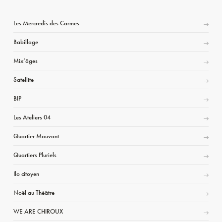
Les Mercredis des Carmes
Babillage
Mix’âges
Satellite
BIP
Les Ateliers 04
Quartier Mouvant
Quartiers Pluriels
Ilo citoyen
Noël au Théâtre
WE ARE CHIROUX