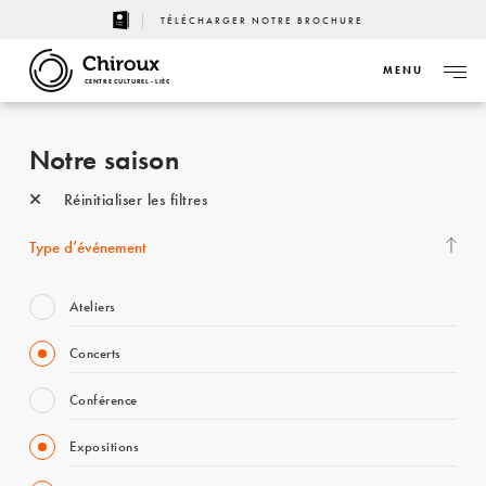
TÉLÉCHARGER NOTRE BROCHURE
MENU
CENTRE CULTUREL - LIÈGE
Notre saison
Réinitialiser les filtres
Type d’événement
Ateliers
Concerts
Conférence
Expositions