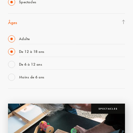
Spectacles
Âges
Adulte
De 12 à 18 ans
De 6 à 12 ans
Moins de 6 ans
SPECTACLES