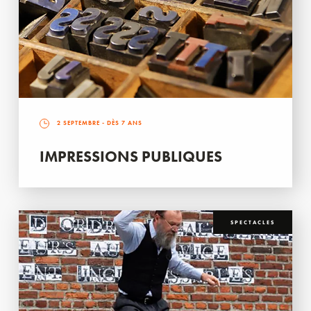
2 SEPTEMBRE
- DÈS 7 ANS
IMPRESSIONS PUBLIQUES
SPECTACLES