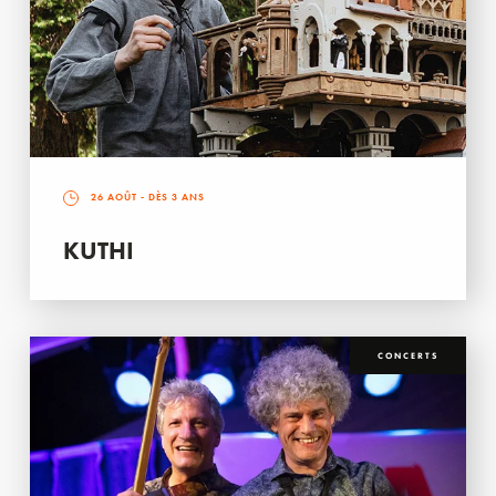
26 AOÛT
- DÈS 3 ANS
KUTHI
CONCERTS