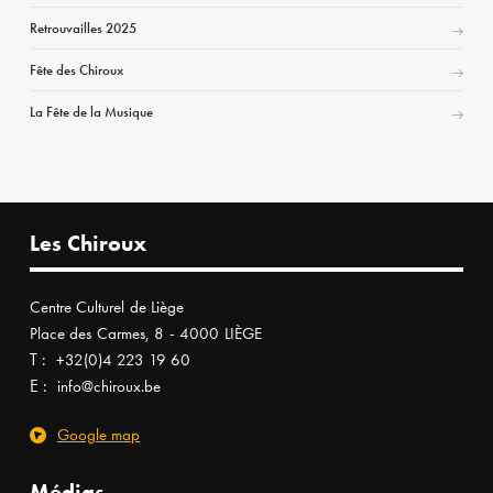
Retrouvailles 2025
Fête des Chiroux
La Fête de la Musique
Les Chiroux
Centre Culturel de Liège
Place des Carmes, 8 - 4000 LIÈGE
T :
+32(0)4 223 19 60
E :
info@chiroux.be
Google map
Médias