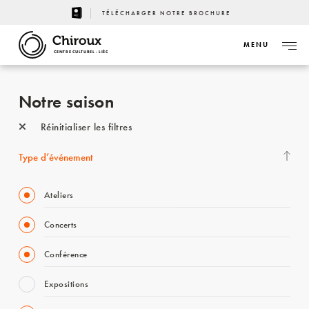
TÉLÉCHARGER NOTRE BROCHURE
MENU
CENTRE CULTUREL - LIÈGE
Notre saison
Réinitialiser les filtres
Type d’événement
Ateliers
Concerts
Conférence
Expositions