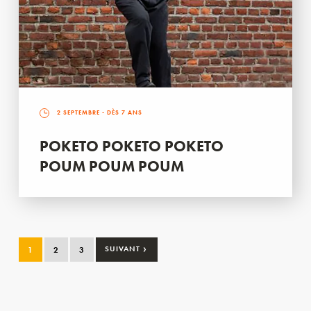
2 SEPTEMBRE
- DÈS 7 ANS
POKETO POKETO POKETO
POUM POUM POUM
›
1
2
3
SUIVANT