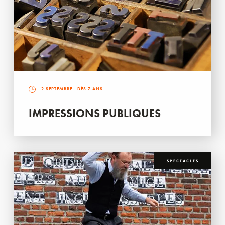
2 SEPTEMBRE
- DÈS 7 ANS
IMPRESSIONS PUBLIQUES
SPECTACLES