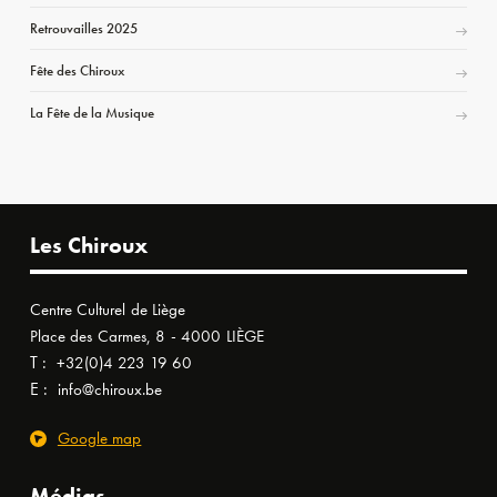
Retrouvailles 2025
Fête des Chiroux
La Fête de la Musique
Les Chiroux
Centre Culturel de Liège
Place des Carmes, 8 - 4000 LIÈGE
T :
+32(0)4 223 19 60
E :
info@chiroux.be
Google map
Médias