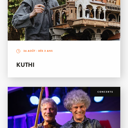
26 AOÛT
- DÈS 3 ANS
KUTHI
CONCERTS