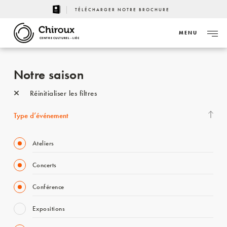
TÉLÉCHARGER NOTRE BROCHURE
MENU
CENTRE CULTUREL - LIÈGE
Notre saison
Réinitialiser les filtres
Type d’événement
Ateliers
Concerts
Conférence
Expositions