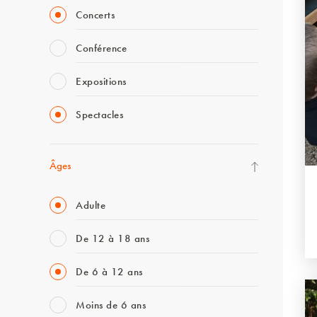
Concerts
Conférence
Expositions
Spectacles
Âges
Adulte
De 12 à 18 ans
De 6 à 12 ans
Moins de 6 ans