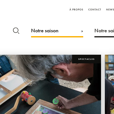
À PROPOS
CONTACT
NEWS
Notre saison
Notre sai
SPECTACLES