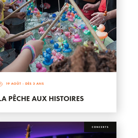
19 AOÛT
- DÈS 3 ANS
LA PÊCHE AUX HISTOIRES
CONCERTS