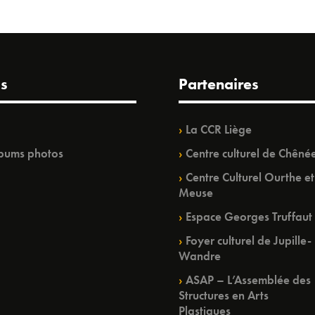
s
Partenaires
La CCR Liège
bums photos
Centre culturel de Chêné
Centre Culturel Ourthe et
Meuse
Espace Georges Truffaut
Foyer culturel de Jupille-
Wandre
ASAP – L’Assemblée des
Structures en Arts
Plastiques