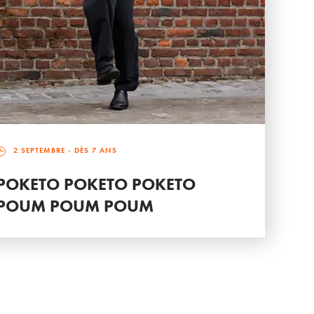
2 SEPTEMBRE
- DÈS 7 ANS
POKETO POKETO POKETO
POUM POUM POUM