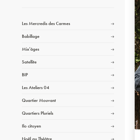
Les Mercredis des Carmes
Babillage
Mix’âges
Satellite
BIP
Les Ateliers 04
Quartier Mouvant
Quartiers Pluriels
Ilo citoyen
Noël au Théâtre