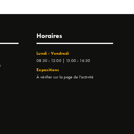
Horaires
Lundi › Vendredi
08:30 › 12:00 | 13:00 › 16:30
e
Expositions
À vérifier sur la page de l'activité