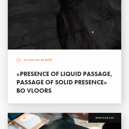
25 JUIN AU 30 AOÛT
«PRESENCE OF LIQUID PASSAGE,
PASSAGE OF SOLID PRESENCE»
BO VLOORS
SPECTACLES