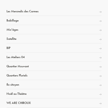
Les Mercredis des Carmes
Babillage
Mix’âges
Satellite
BIP
Les Ateliers 04
Quartier Mouvant
Quartiers Pluriels
Ilo citoyen
Noël au Théâtre
WE ARE CHIROUX