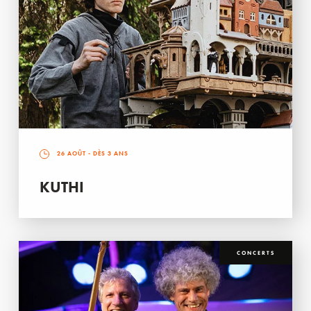
26 AOÛT
- DÈS 3 ANS
KUTHI
CONCERTS