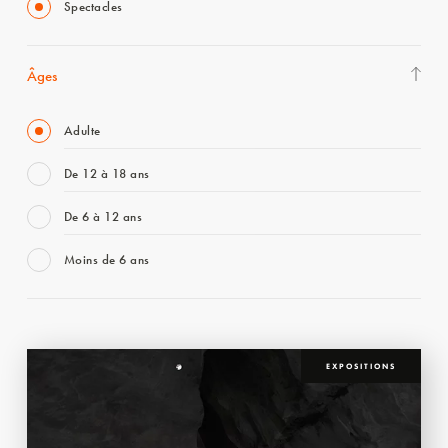
Spectacles
Âges
Adulte
De 12 à 18 ans
De 6 à 12 ans
Moins de 6 ans
EXPOSITIONS