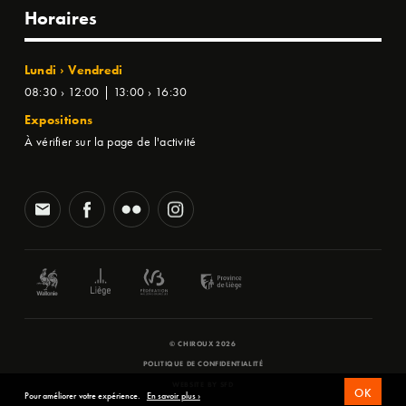
Horaires
Lundi › Vendredi
08:30 › 12:00 | 13:00 › 16:30
Expositions
À vérifier sur la page de l'activité
© CHIROUX 2026
POLITIQUE DE CONFIDENTIALITÉ
WEBSITE BY
SFD
OK
Pour améliorer votre expérience.
En savoir plus ›