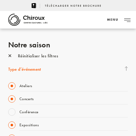
TÉLÉCHARGER NOTRE BROCHURE
MENU
CENTRE CULTUREL - LIÈGE
Notre saison
Réinitialiser les filtres
Type d’événement
Ateliers
Concerts
Conférence
Expositions