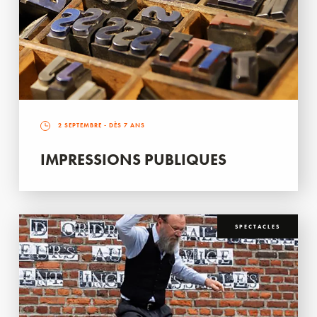
2 SEPTEMBRE
- DÈS 7 ANS
IMPRESSIONS PUBLIQUES
SPECTACLES