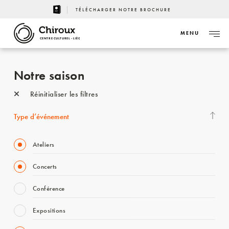
TÉLÉCHARGER NOTRE BROCHURE
MENU
CENTRE CULTUREL - LIÈGE
Notre saison
Réinitialiser les filtres
Type d’événement
Ateliers
Concerts
Conférence
Expositions