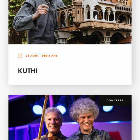
26 AOÛT
- DÈS 3 ANS
KUTHI
CONCERTS