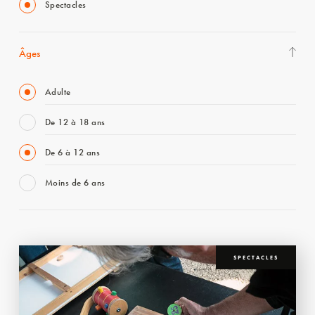
Spectacles
Âges
Adulte
De 12 à 18 ans
De 6 à 12 ans
Moins de 6 ans
SPECTACLES