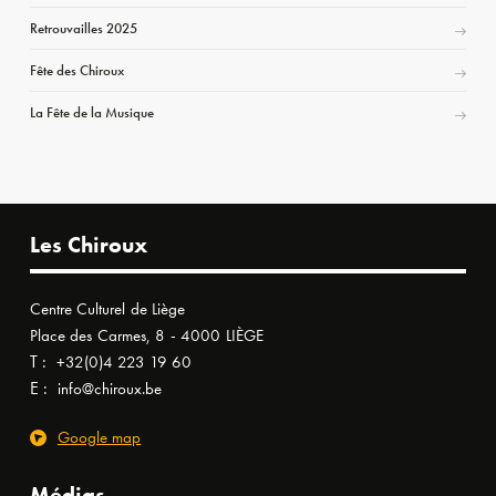
Retrouvailles 2025
Fête des Chiroux
La Fête de la Musique
Les Chiroux
Centre Culturel de Liège
Place des Carmes, 8 - 4000 LIÈGE
T :
+32(0)4 223 19 60
E :
info@chiroux.be
Google map
Médias