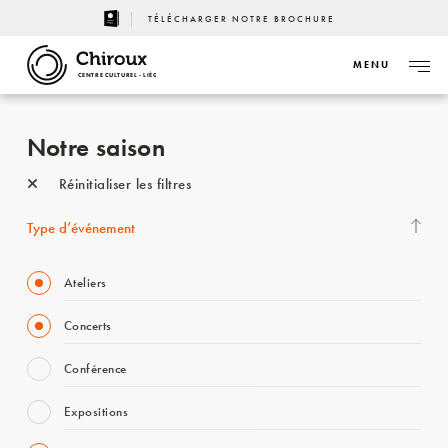
TÉLÉCHARGER NOTRE BROCHURE
MENU
CENTRE CULTUREL - LIÈGE
Notre saison
Réinitialiser les filtres
Type d’événement
Ateliers
Concerts
Conférence
Expositions