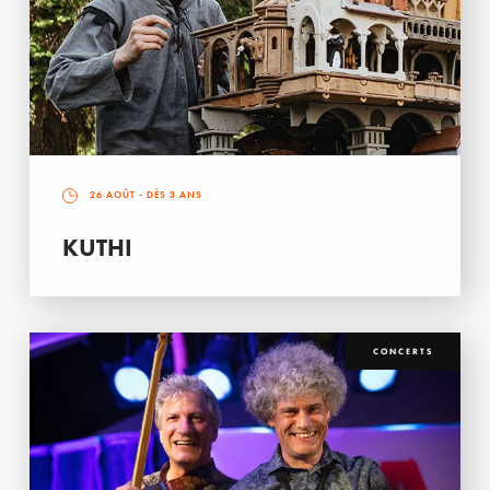
26 AOÛT
- DÈS 3 ANS
KUTHI
CONCERTS