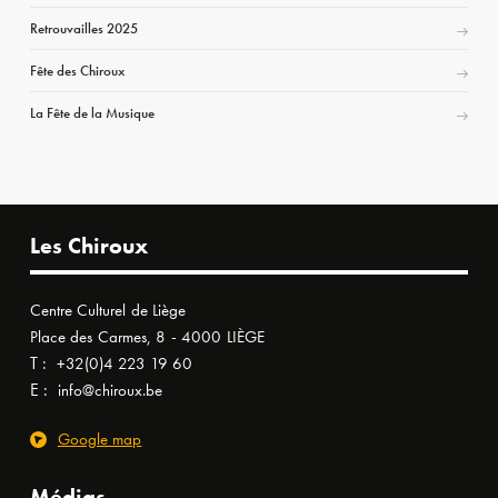
Retrouvailles 2025
Fête des Chiroux
La Fête de la Musique
Les Chiroux
Centre Culturel de Liège
Place des Carmes, 8 - 4000 LIÈGE
T :
+32(0)4 223 19 60
E :
info@chiroux.be
Google map
Médias