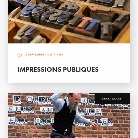
2 SEPTEMBRE
- DÈS 7 ANS
IMPRESSIONS PUBLIQUES
SPECTACLES