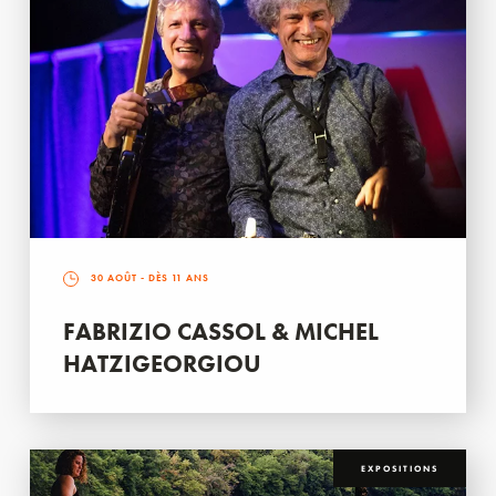
30 AOÛT
- DÈS 11 ANS
FABRIZIO CASSOL & MICHEL
HATZIGEORGIOU
EXPOSITIONS