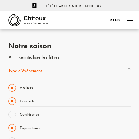
TÉLÉCHARGER NOTRE BROCHURE
MENU
CENTRE CULTUREL - LIÈGE
Notre saison
Réinitialiser les filtres
Type d’événement
Ateliers
Concerts
Conférence
Expositions