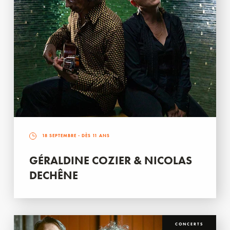
18 SEPTEMBRE
- DÈS 11 ANS
GÉRALDINE COZIER & NICOLAS
DECHÊNE
CONCERTS