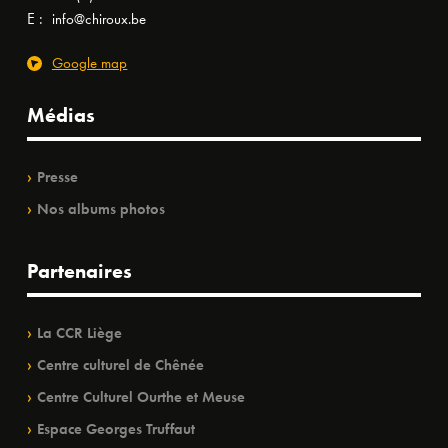
E :
info@chiroux.be
Google map
Médias
Presse
Nos albums photos
Partenaires
La CCR Liège
Centre culturel de Chênée
Centre Culturel Ourthe et Meuse
Espace Georges Truffaut