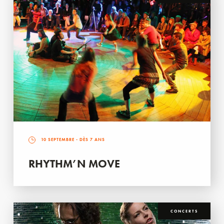
10 SEPTEMBRE
- DÈS 7 ANS
RHYTHM’N MOVE
CONCERTS