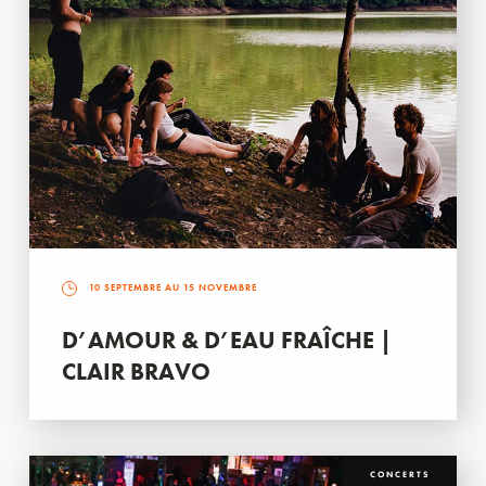
10 SEPTEMBRE AU 15 NOVEMBRE
D’AMOUR & D’EAU FRAÎCHE |
CLAIR BRAVO
CONCERTS