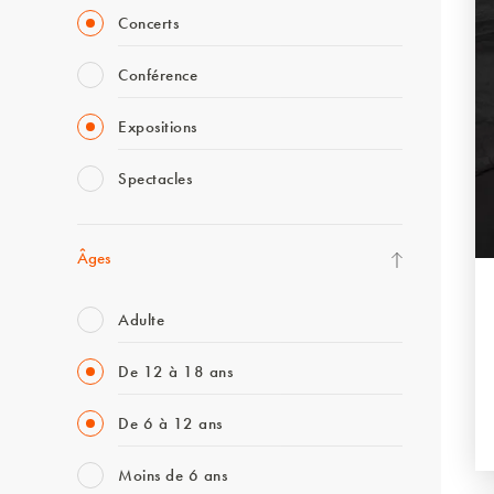
Concerts
Conférence
Expositions
Spectacles
Âges
Adulte
De 12 à 18 ans
De 6 à 12 ans
Moins de 6 ans