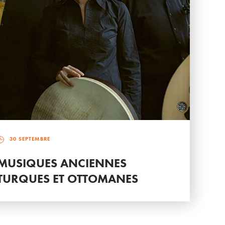
30 SEPTEMBRE
MUSIQUES ANCIENNES
TURQUES ET OTTOMANES