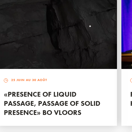
25 JUIN AU 30 AOÛT
«PRESENCE OF LIQUID
PASSAGE, PASSAGE OF SOLID
PRESENCE» BO VLOORS