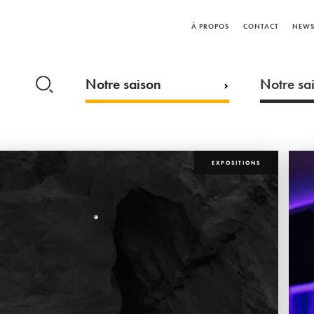
À PROPOS
CONTACT
NEWS
Notre saison
Notre sai
EXPOSITIONS