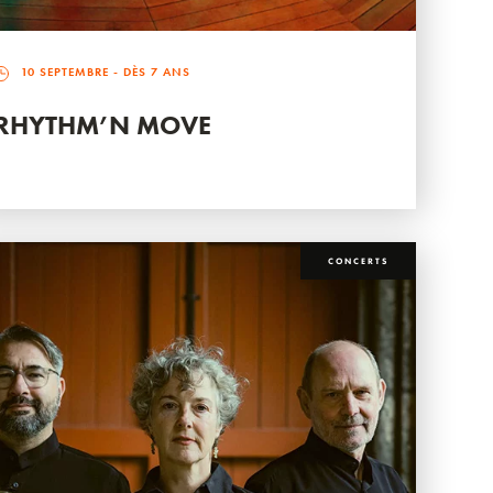
10 SEPTEMBRE
- DÈS 7 ANS
RHYTHM’N MOVE
CONCERTS