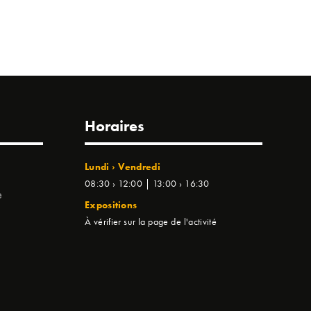
Horaires
Lundi › Vendredi
08:30 › 12:00 | 13:00 › 16:30
e
Expositions
À vérifier sur la page de l'activité