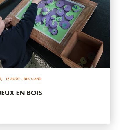
12 AOÛT
- DÈS 5 ANS
JEUX EN BOIS