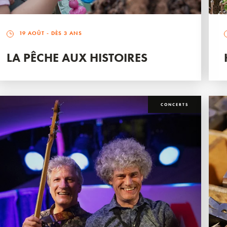
19 AOÛT
- DÈS 3 ANS
LA PÊCHE AUX HISTOIRES
CONCERTS