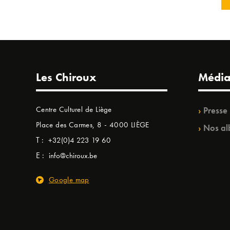
Les Chiroux
Média
Centre Culturel de Liège
Presse
Place des Carmes, 8 - 4000 LIÈGE
Nos al
T :
+32(0)4 223 19 60
E :
info@chiroux.be
Google map