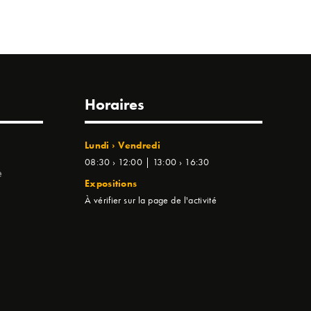
Horaires
Lundi › Vendredi
08:30 › 12:00 | 13:00 › 16:30
e
Expositions
À vérifier sur la page de l'activité