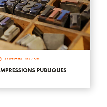
2 SEPTEMBRE
- DÈS 7 ANS
IMPRESSIONS PUBLIQUES