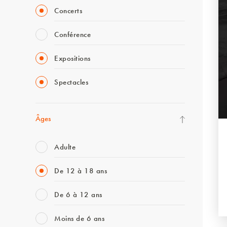
Concerts
Conférence
Expositions
Spectacles
Âges
Adulte
De 12 à 18 ans
De 6 à 12 ans
Moins de 6 ans