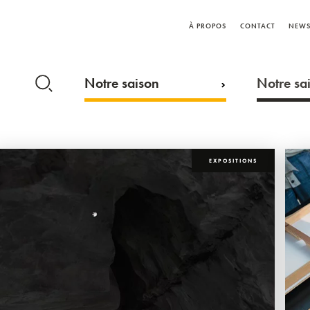
À PROPOS
CONTACT
NEWS
Notre saison
Notre sai
EXPOSITIONS