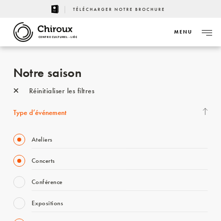
TÉLÉCHARGER NOTRE BROCHURE
MENU
CENTRE CULTUREL - LIÈGE
Notre saison
Réinitialiser les filtres
Type d’événement
Ateliers
Concerts
Conférence
Expositions