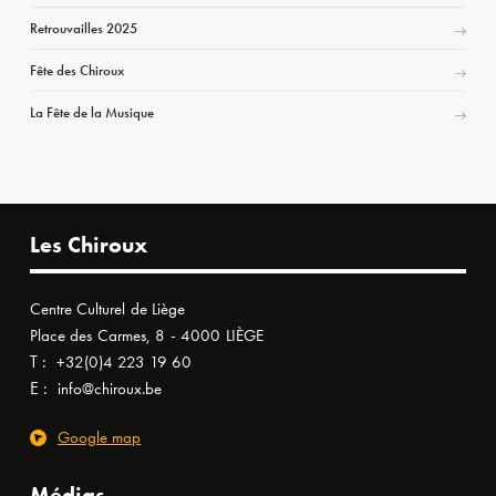
Retrouvailles 2025
Fête des Chiroux
La Fête de la Musique
Les Chiroux
Centre Culturel de Liège
Place des Carmes, 8 - 4000 LIÈGE
T :
+32(0)4 223 19 60
E :
info@chiroux.be
Google map
Médias