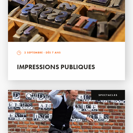
2 SEPTEMBRE
- DÈS 7 ANS
IMPRESSIONS PUBLIQUES
SPECTACLES