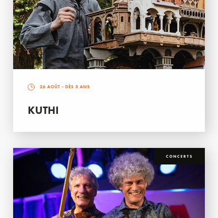
26 AOÛT
- DÈS 3 ANS
KUTHI
CONCERTS