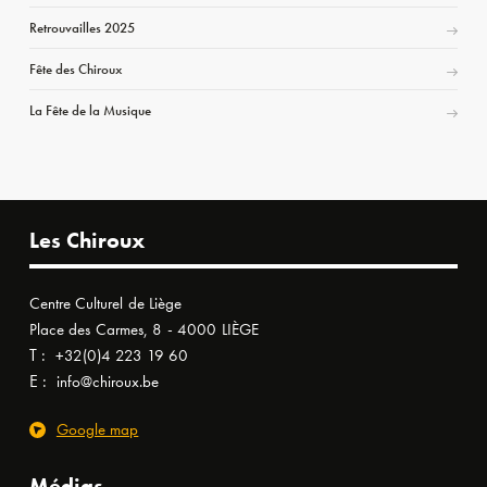
Retrouvailles 2025
Fête des Chiroux
La Fête de la Musique
Les Chiroux
Centre Culturel de Liège
Place des Carmes, 8 - 4000 LIÈGE
T :
+32(0)4 223 19 60
E :
info@chiroux.be
Google map
Médias