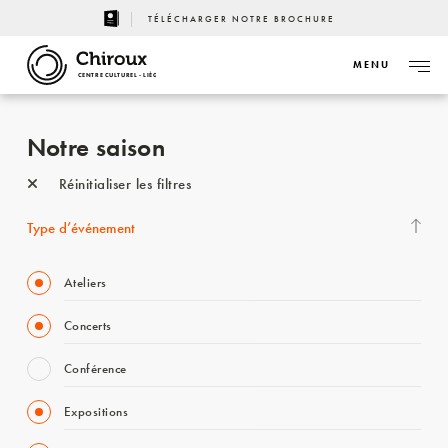
TÉLÉCHARGER NOTRE BROCHURE
MENU
CENTRE CULTUREL - LIÈGE
Notre saison
Réinitialiser les filtres
Type d’événement
Ateliers
Concerts
Conférence
Expositions