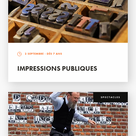
2 SEPTEMBRE
- DÈS 7 ANS
IMPRESSIONS PUBLIQUES
SPECTACLES