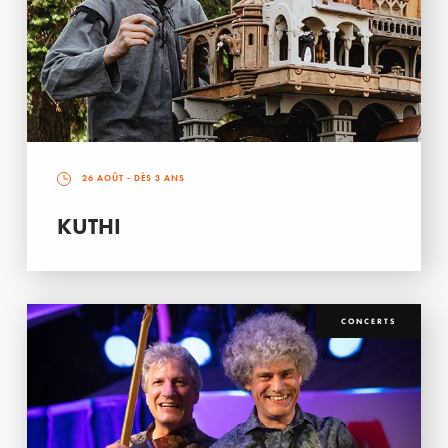
26 AOÛT
- DÈS 3 ANS
KUTHI
CONCERTS