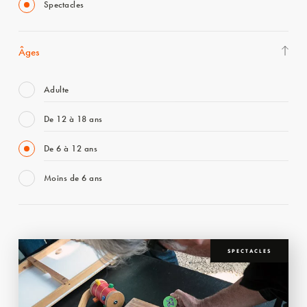
Spectacles
Âges
Adulte
De 12 à 18 ans
De 6 à 12 ans
Moins de 6 ans
SPECTACLES