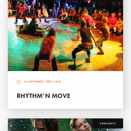
10 SEPTEMBRE
- DÈS 7 ANS
RHYTHM’N MOVE
CONCERTS