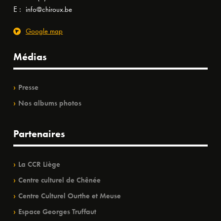
E :
info@chiroux.be
Google map
Médias
Presse
Nos albums photos
Partenaires
La CCR Liège
Centre culturel de Chênée
Centre Culturel Ourthe et Meuse
Espace Georges Truffaut