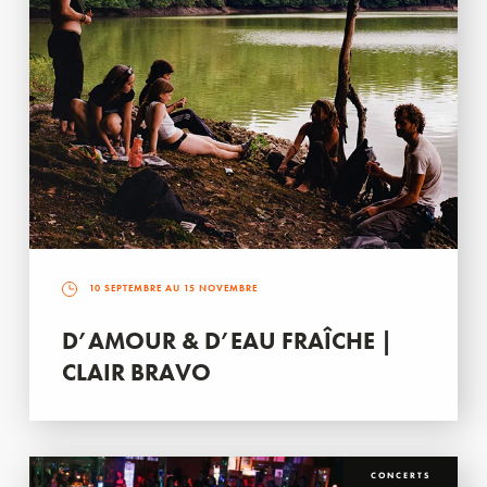
10 SEPTEMBRE AU 15 NOVEMBRE
D’AMOUR & D’EAU FRAÎCHE |
CLAIR BRAVO
CONCERTS