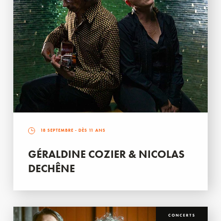
18 SEPTEMBRE
- DÈS 11 ANS
GÉRALDINE COZIER & NICOLAS
DECHÊNE
CONCERTS