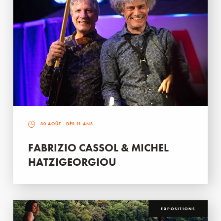
30 AOÛT
- DÈS 11 ANS
FABRIZIO CASSOL & MICHEL
HATZIGEORGIOU
EXPOSITIONS