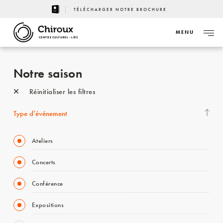
TÉLÉCHARGER NOTRE BROCHURE
MENU
CENTRE CULTUREL - LIÈGE
Notre saison
Réinitialiser les filtres
Type d’événement
Ateliers
Concerts
Conférence
Expositions