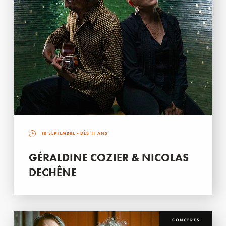
18 SEPTEMBRE
- DÈS 11 ANS
GÉRALDINE COZIER & NICOLAS
DECHÊNE
CONCERTS