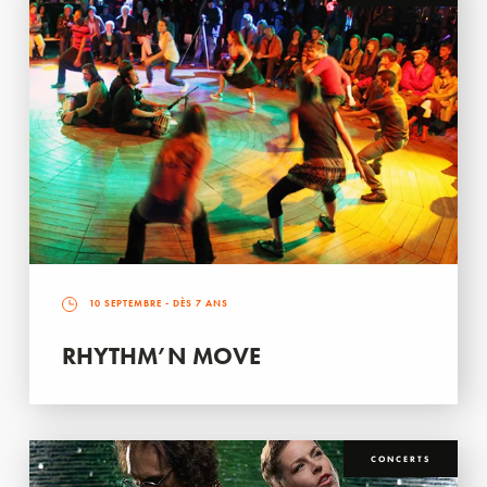
10 SEPTEMBRE
- DÈS 7 ANS
RHYTHM’N MOVE
CONCERTS