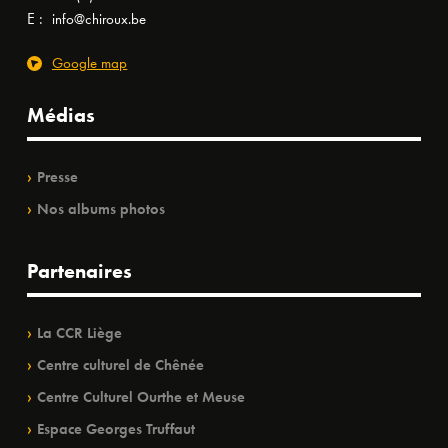
E :
info@chiroux.be
Google map
Médias
Presse
Nos albums photos
Partenaires
La CCR Liège
Centre culturel de Chênée
Centre Culturel Ourthe et Meuse
Espace Georges Truffaut