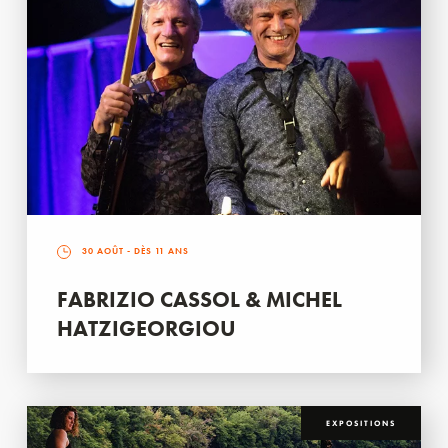
30 AOÛT
- DÈS 11 ANS
FABRIZIO CASSOL & MICHEL
HATZIGEORGIOU
EXPOSITIONS