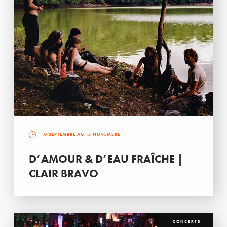
10 SEPTEMBRE AU 15 NOVEMBRE
D’AMOUR & D’EAU FRAÎCHE |
CLAIR BRAVO
CONCERTS