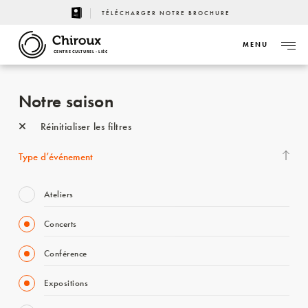
TÉLÉCHARGER NOTRE BROCHURE
MENU
CENTRE CULTUREL - LIÈGE
Notre saison
Réinitialiser les filtres
Type d’événement
Ateliers
Concerts
Conférence
Expositions