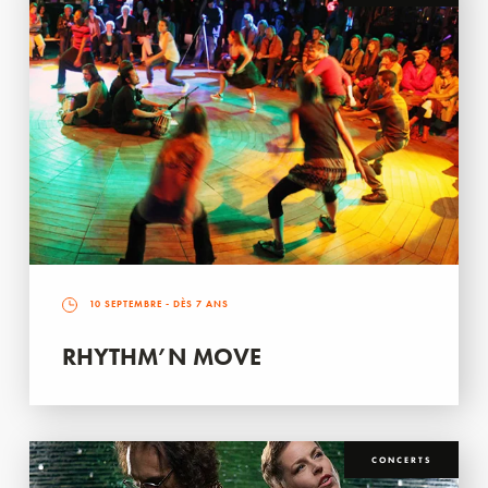
10 SEPTEMBRE
- DÈS 7 ANS
RHYTHM’N MOVE
CONCERTS