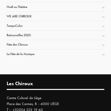
Noël au Théâtre
WE ARE CHIROUX
TempoColor
Retrouvailles 2025
Fête des Chiroux
La Fête de la Musique
Les Chiroux
Centre Culturel de Liège
Place des Carmes, 8 - 4000 LIÈGE
T :
+32(0)4 223 19 60