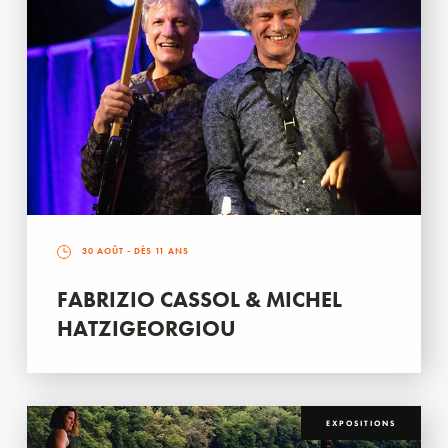
30 AOÛT
- DÈS 11 ANS
FABRIZIO CASSOL & MICHEL
HATZIGEORGIOU
EXPOSITIONS