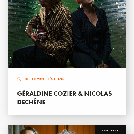
18 SEPTEMBRE
- DÈS 11 ANS
GÉRALDINE COZIER & NICOLAS
DECHÊNE
CONCERTS