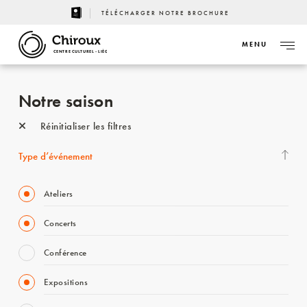
TÉLÉCHARGER NOTRE BROCHURE
MENU
CENTRE CULTUREL - LIÈGE
Notre saison
Réinitialiser les filtres
Type d’événement
Ateliers
Concerts
Conférence
Expositions