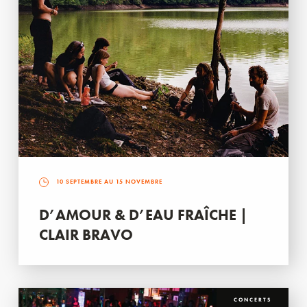
10 SEPTEMBRE AU 15 NOVEMBRE
D’AMOUR & D’EAU FRAÎCHE |
CLAIR BRAVO
CONCERTS