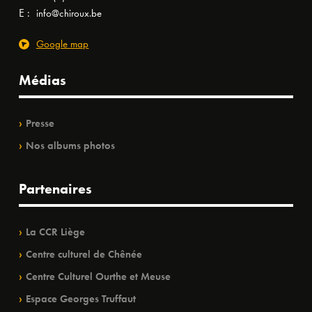
E :
info@chiroux.be
Google map
Médias
Presse
Nos albums photos
Partenaires
La CCR Liège
Centre culturel de Chênée
Centre Culturel Ourthe et Meuse
Espace Georges Truffaut