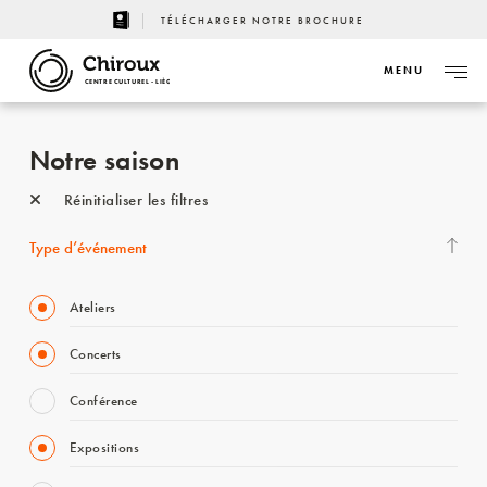
TÉLÉCHARGER NOTRE BROCHURE
MENU
CENTRE CULTUREL - LIÈGE
Notre saison
Réinitialiser les filtres
Type d’événement
Ateliers
Concerts
Conférence
Expositions