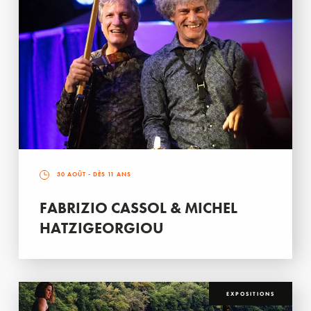
30 AOÛT
- DÈS 11 ANS
FABRIZIO CASSOL & MICHEL
HATZIGEORGIOU
EXPOSITIONS