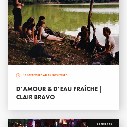
10 SEPTEMBRE AU 15 NOVEMBRE
D’AMOUR & D’EAU FRAÎCHE |
CLAIR BRAVO
CONCERTS