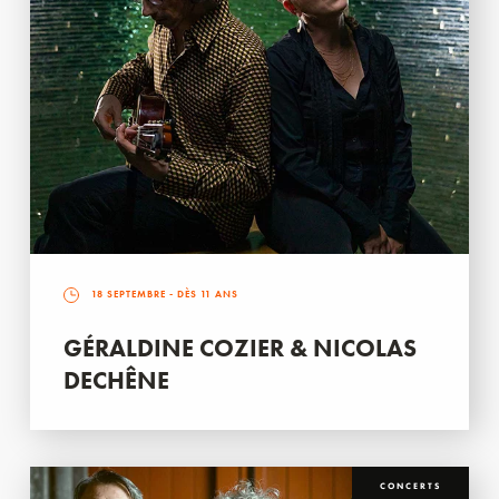
18 SEPTEMBRE
- DÈS 11 ANS
GÉRALDINE COZIER & NICOLAS
DECHÊNE
CONCERTS