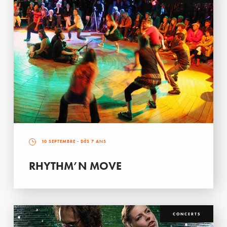
10 SEPTEMBRE
- DÈS 7 ANS
RHYTHM’N MOVE
CONCERTS