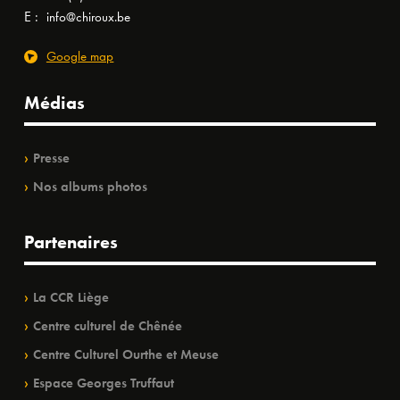
E :
info@chiroux.be
Google map
Médias
Presse
Nos albums photos
Partenaires
La CCR Liège
Centre culturel de Chênée
Centre Culturel Ourthe et Meuse
Espace Georges Truffaut