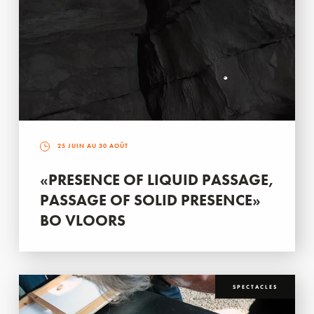
25 JUIN AU 30 AOÛT
«PRESENCE OF LIQUID PASSAGE,
PASSAGE OF SOLID PRESENCE»
BO VLOORS
SPECTACLES