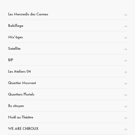
Les Mercredis des Carmes
Babillage
Mix’âges
Satellite
BIP
Les Ateliers 04
Quartier Mouvant
Quartiers Pluriels
Ilo citoyen
Noël au Théâtre
WE ARE CHIROUX