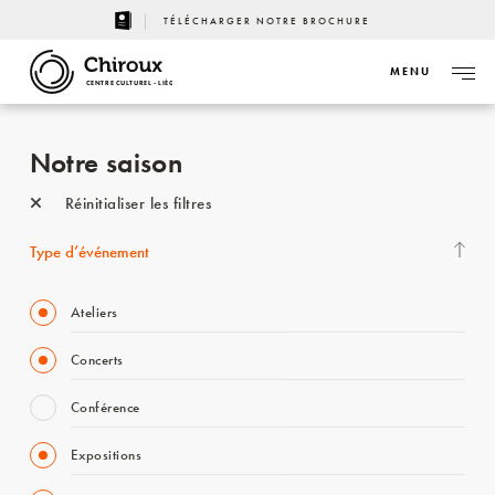
TÉLÉCHARGER NOTRE BROCHURE
MENU
CENTRE CULTUREL - LIÈGE
Notre saison
Réinitialiser les filtres
Type d’événement
Ateliers
Concerts
Conférence
Expositions