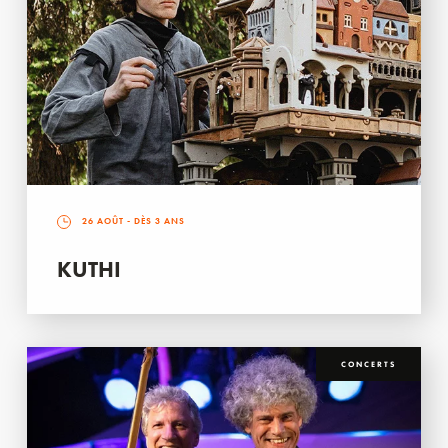
26 AOÛT
- DÈS 3 ANS
KUTHI
CONCERTS