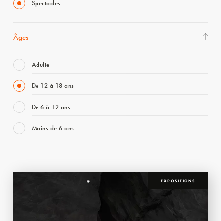
Spectacles
Âges
Adulte
De 12 à 18 ans
De 6 à 12 ans
Moins de 6 ans
EXPOSITIONS