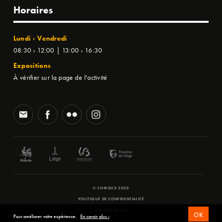
Horaires
Lundi › Vendredi
08:30 › 12:00 | 13:00 › 16:30
Expositions
À vérifier sur la page de l'activité
© CHIROUX 2026
POLITIQUE DE CONFIDENTIALITÉ
WEBSITE BY
SFD
OK
Pour améliorer votre expérience.
En savoir plus ›