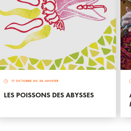
17 OCTOBRE AU 30 JANVIER
LES POISSONS DES ABYSSES