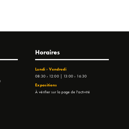
Horaires
Lundi › Vendredi
08:30 › 12:00 | 13:00 › 16:30
e
Expositions
À vérifier sur la page de l'activité