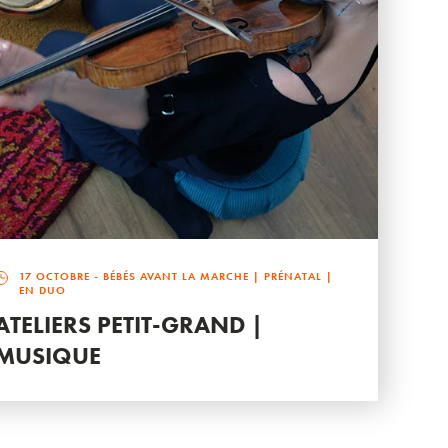
17 OCTOBRE
- BÉBÉS AVANT LA MARCHE | PRÉNATAL |
EN DUO
ATELIERS PETIT-GRAND |
MUSIQUE