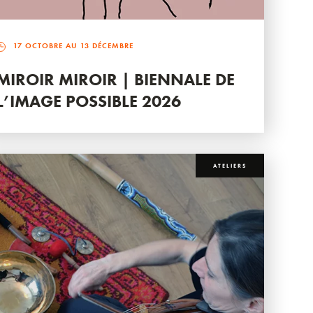
17 OCTOBRE AU 13 DÉCEMBRE
MIROIR MIROIR | BIENNALE DE
L’IMAGE POSSIBLE 2026
ATELIERS