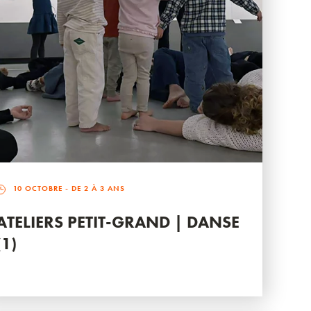
10 OCTOBRE
- DE 2 À 3 ANS
ATELIERS PETIT-GRAND | DANSE
(1)