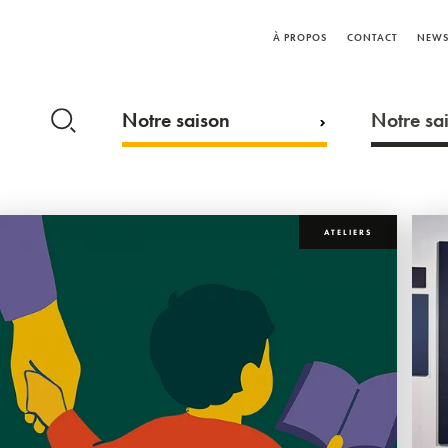
À PROPOS
CONTACT
NEWS
Notre saison
Notre sai
ATELIERS