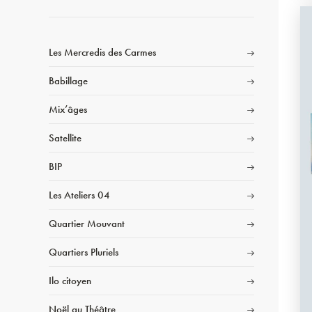
Les Mercredis des Carmes
Babillage
Mix’âges
Satellite
BIP
Les Ateliers 04
Quartier Mouvant
Quartiers Pluriels
Ilo citoyen
Noël au Théâtre