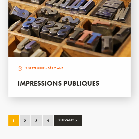
2 SEPTEMBRE
- DÈS 7 ANS
IMPRESSIONS PUBLIQUES
›
1
2
3
4
SUIVANT