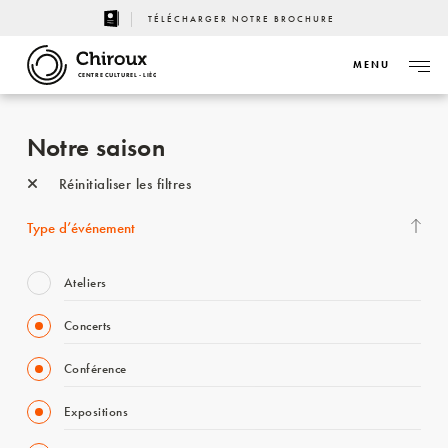
TÉLÉCHARGER NOTRE BROCHURE
MENU
CENTRE CULTUREL - LIÈGE
Notre saison
Réinitialiser les filtres
Type d’événement
Ateliers
Concerts
Conférence
Expositions