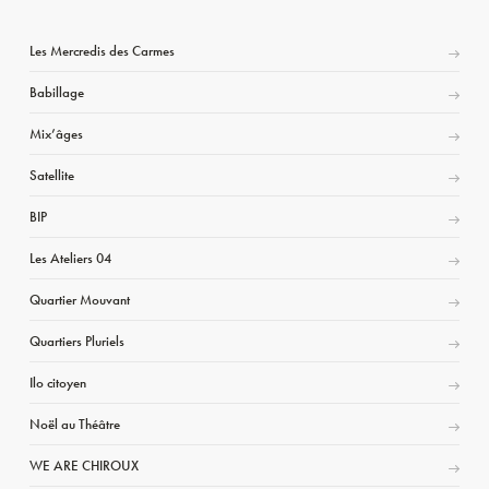
Les Mercredis des Carmes
Babillage
Mix’âges
Satellite
BIP
Les Ateliers 04
Quartier Mouvant
Quartiers Pluriels
Ilo citoyen
Noël au Théâtre
WE ARE CHIROUX