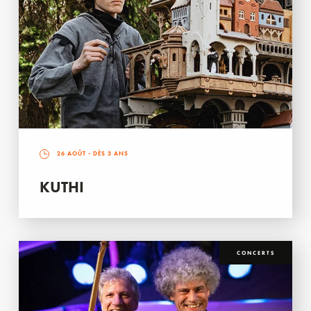
26 AOÛT
- DÈS 3 ANS
KUTHI
CONCERTS