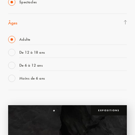
Spectacles
Âges
Adulte
De 12 à 18 ans
De 6 à 12 ans
Moins de 6 ans
EXPOSITIONS