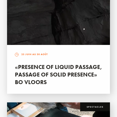
25 JUIN AU 30 AOÛT
«PRESENCE OF LIQUID PASSAGE,
PASSAGE OF SOLID PRESENCE»
BO VLOORS
SPECTACLES