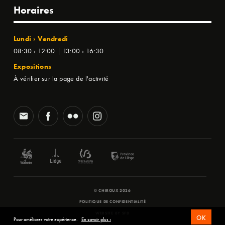
Horaires
Lundi › Vendredi
08:30 › 12:00 | 13:00 › 16:30
Expositions
À vérifier sur la page de l'activité
© CHIROUX 2026
POLITIQUE DE CONFIDENTIALITÉ
WEBSITE BY
SFD
OK
Pour améliorer votre expérience.
En savoir plus ›