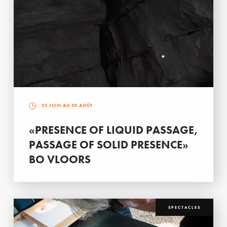
25 JUIN AU 30 AOÛT
«PRESENCE OF LIQUID PASSAGE,
PASSAGE OF SOLID PRESENCE»
BO VLOORS
SPECTACLES