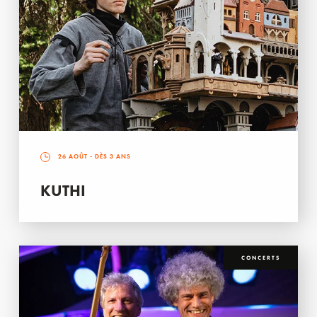
26 AOÛT
- DÈS 3 ANS
KUTHI
CONCERTS