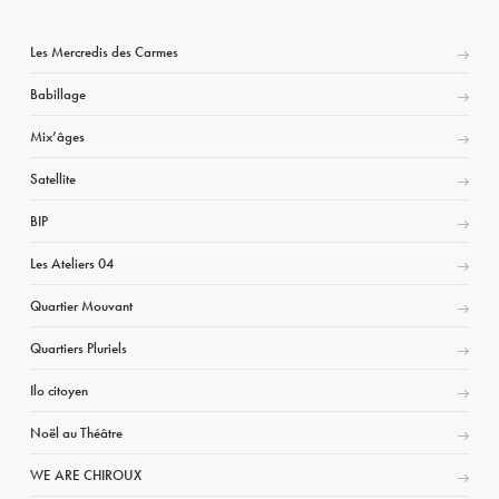
Les Mercredis des Carmes
Babillage
Mix’âges
Satellite
BIP
Les Ateliers 04
Quartier Mouvant
Quartiers Pluriels
Ilo citoyen
Noël au Théâtre
WE ARE CHIROUX