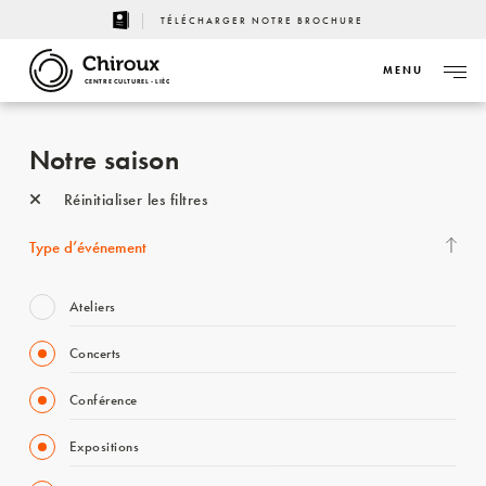
TÉLÉCHARGER NOTRE BROCHURE
MENU
CENTRE CULTUREL - LIÈGE
Notre saison
Réinitialiser les filtres
Type d’événement
Ateliers
Concerts
Conférence
Expositions