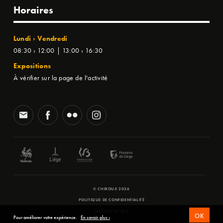
Horaires
Lundi › Vendredi
08:30 › 12:00 | 13:00 › 16:30
Expositions
À vérifier sur la page de l'activité
© CHIROUX 2026
POLITIQUE DE CONFIDENTIALITÉ
WEBSITE BY
SFD
OK
Pour améliorer votre expérience.
En savoir plus ›