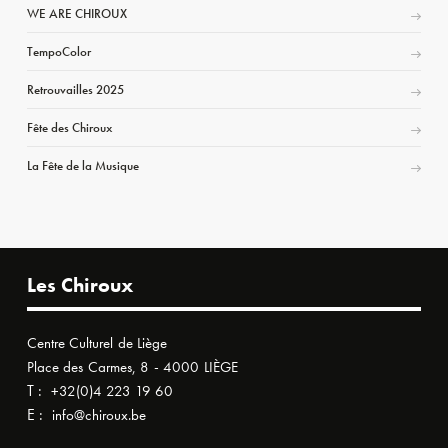
WE ARE CHIROUX
TempoColor
Retrouvailles 2025
Fête des Chiroux
La Fête de la Musique
Les Chiroux
Centre Culturel de Liège
Place des Carmes, 8 - 4000 LIÈGE
T :
+32(0)4 223 19 60
E :
info@chiroux.be