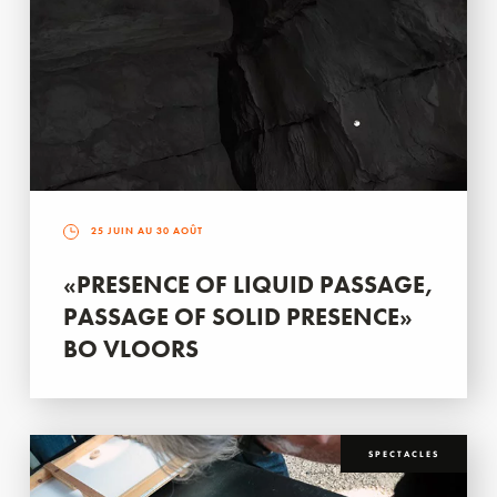
25 JUIN AU 30 AOÛT
«PRESENCE OF LIQUID PASSAGE,
PASSAGE OF SOLID PRESENCE»
BO VLOORS
SPECTACLES