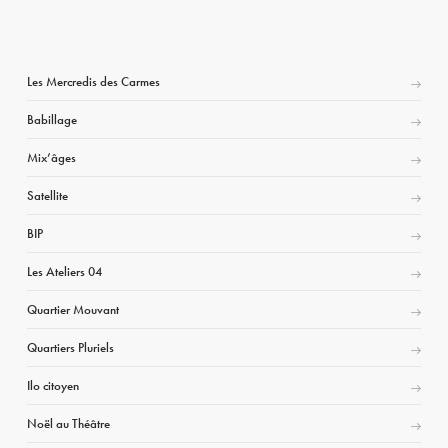
Les Mercredis des Carmes
Babillage
Mix’âges
Satellite
BIP
Les Ateliers 04
Quartier Mouvant
Quartiers Pluriels
Ilo citoyen
Noël au Théâtre