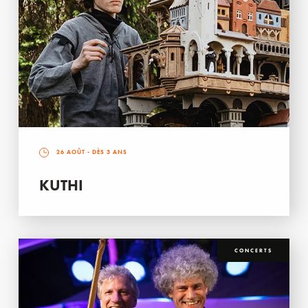
26 AOÛT
- DÈS 3 ANS
KUTHI
CONCERTS