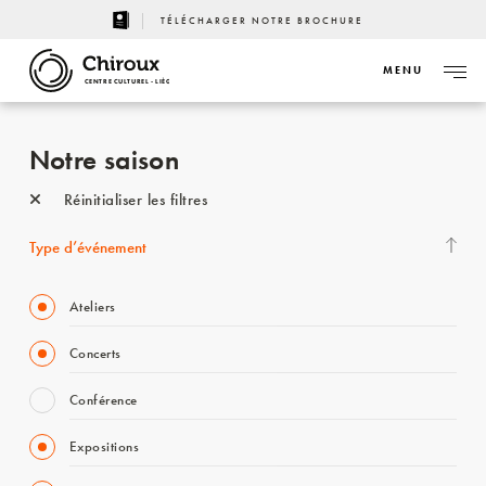
TÉLÉCHARGER NOTRE BROCHURE
MENU
CENTRE CULTUREL - LIÈGE
Notre saison
Réinitialiser les filtres
Type d’événement
Ateliers
Concerts
Conférence
Expositions