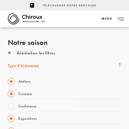
TÉLÉCHARGER NOTRE BROCHURE
MENU
CENTRE CULTUREL - LIÈGE
Notre saison
Réinitialiser les filtres
Type d’événement
Ateliers
Concerts
Conférence
Expositions