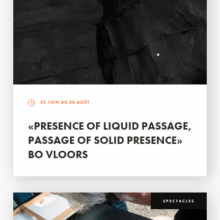
25 JUIN AU 30 AOÛT
«PRESENCE OF LIQUID PASSAGE,
PASSAGE OF SOLID PRESENCE»
BO VLOORS
SPECTACLES