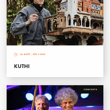
26 AOÛT
- DÈS 3 ANS
KUTHI
CONCERTS