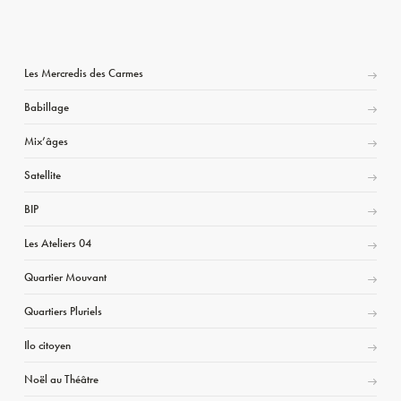
Les Mercredis des Carmes
Babillage
Mix’âges
Satellite
BIP
Les Ateliers 04
Quartier Mouvant
Quartiers Pluriels
Ilo citoyen
Noël au Théâtre