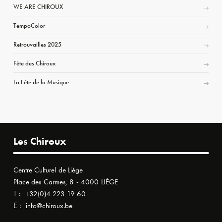
WE ARE CHIROUX
TempoColor
Retrouvailles 2025
Fête des Chiroux
La Fête de la Musique
Les Chiroux
Centre Culturel de Liège
Place des Carmes, 8 - 4000 LIÈGE
T :
+32(0)4 223 19 60
E :
info@chiroux.be