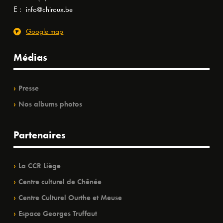
E :
info@chiroux.be
Google map
Médias
Presse
Nos albums photos
Partenaires
La CCR Liège
Centre culturel de Chênée
Centre Culturel Ourthe et Meuse
Espace Georges Truffaut