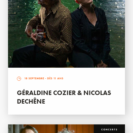
18 SEPTEMBRE
- DÈS 11 ANS
GÉRALDINE COZIER & NICOLAS
DECHÊNE
CONCERTS