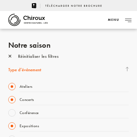
TÉLÉCHARGER NOTRE BROCHURE
MENU
CENTRE CULTUREL - LIÈGE
Notre saison
Réinitialiser les filtres
Type d’événement
Ateliers
Concerts
Conférence
Expositions