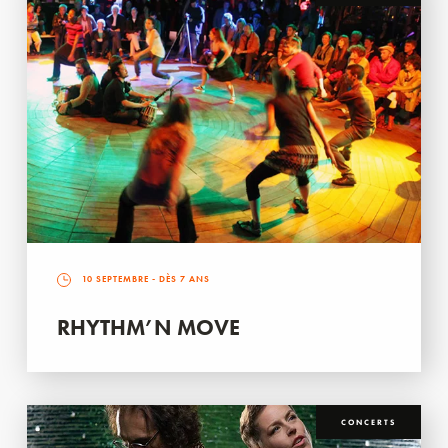
10 SEPTEMBRE
- DÈS 7 ANS
RHYTHM’N MOVE
CONCERTS