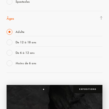
Spectacles
Âges
Adulte
De 12 à 18 ans
De 6 à 12 ans
Moins de 6 ans
EXPOSITIONS