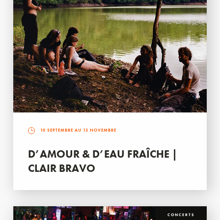
10 SEPTEMBRE AU 15 NOVEMBRE
D’AMOUR & D’EAU FRAÎCHE |
CLAIR BRAVO
CONCERTS