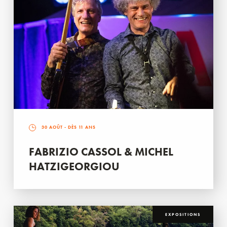
30 AOÛT
- DÈS 11 ANS
FABRIZIO CASSOL & MICHEL
HATZIGEORGIOU
EXPOSITIONS