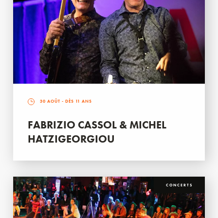
30 AOÛT
- DÈS 11 ANS
FABRIZIO CASSOL & MICHEL
HATZIGEORGIOU
CONCERTS