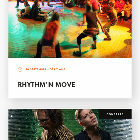
10 SEPTEMBRE
- DÈS 7 ANS
RHYTHM’N MOVE
CONCERTS