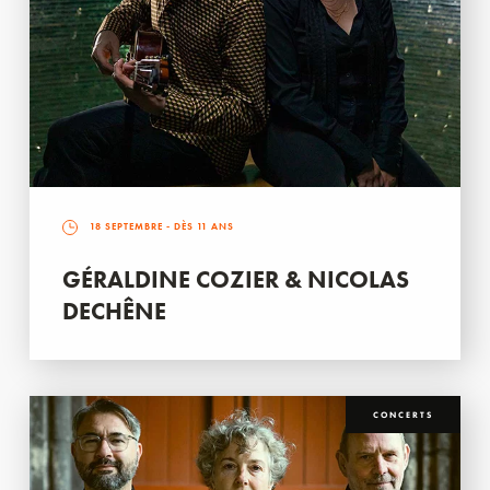
18 SEPTEMBRE
- DÈS 11 ANS
GÉRALDINE COZIER & NICOLAS
DECHÊNE
CONCERTS