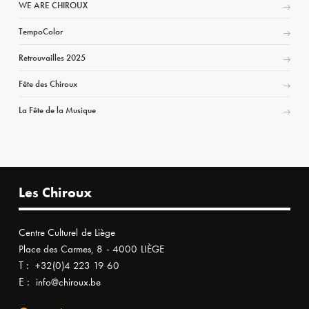
WE ARE CHIROUX
TempoColor
Retrouvailles 2025
Fête des Chiroux
La Fête de la Musique
Les Chiroux
Centre Culturel de Liège
Place des Carmes, 8 - 4000 LIÈGE
T :
+32(0)4 223 19 60
E :
info@chiroux.be