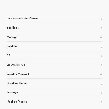
Les Mercredis des Carmes
Babillage
Mix’âges
Satellite
BIP
Les Ateliers 04
Quartier Mouvant
Quartiers Pluriels
Ilo citoyen
Noël au Théâtre