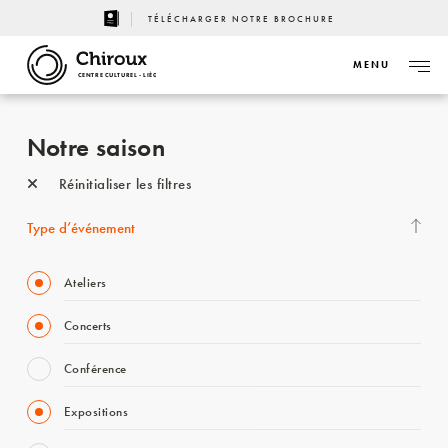
TÉLÉCHARGER NOTRE BROCHURE
MENU
CENTRE CULTUREL - LIÈGE
Notre saison
Réinitialiser les filtres
Type d’événement
Ateliers
Concerts
Conférence
Expositions