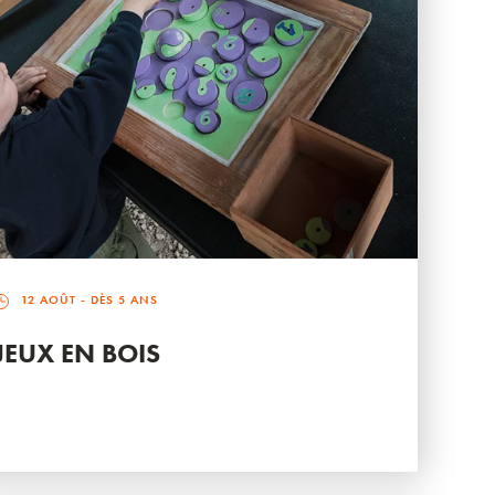
12 AOÛT
- DÈS 5 ANS
JEUX EN BOIS