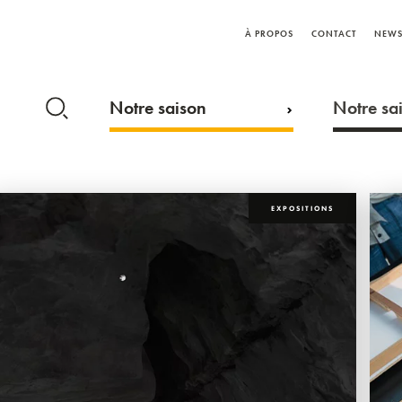
À PROPOS
CONTACT
NEWS
Notre saison
Notre sai
EXPOSITIONS