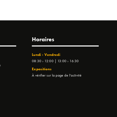
Horaires
Lundi › Vendredi
08:30 › 12:00 | 13:00 › 16:30
e
Expositions
À vérifier sur la page de l'activité