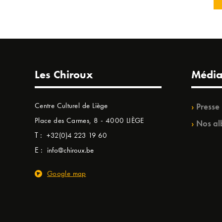
Les Chiroux
Média
Centre Culturel de Liège
Presse
Place des Carmes, 8 - 4000 LIÈGE
Nos al
T :
+32(0)4 223 19 60
E :
info@chiroux.be
Google map