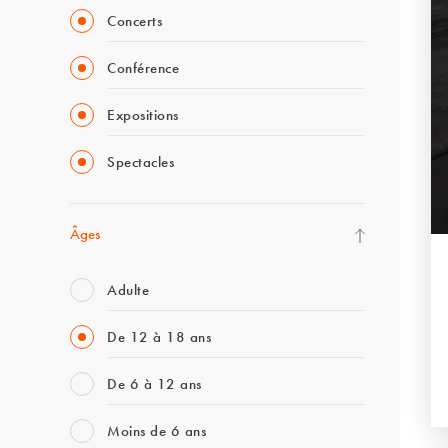
Concerts
Conférence
Expositions
Spectacles
Âges
Adulte
De 12 à 18 ans
De 6 à 12 ans
Moins de 6 ans