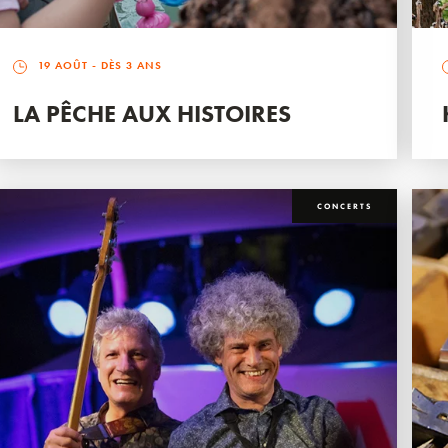
19 AOÛT
- DÈS 3 ANS
LA PÊCHE AUX HISTOIRES
CONCERTS