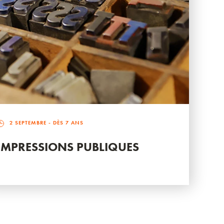
2 SEPTEMBRE
- DÈS 7 ANS
IMPRESSIONS PUBLIQUES