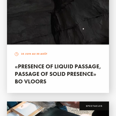
25 JUIN AU 30 AOÛT
«PRESENCE OF LIQUID PASSAGE,
PASSAGE OF SOLID PRESENCE»
BO VLOORS
SPECTACLES