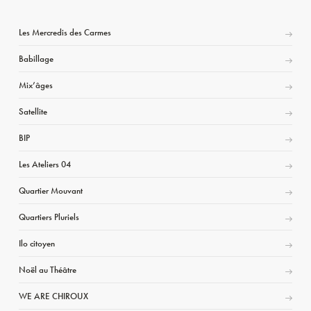
Les Mercredis des Carmes
Babillage
Mix’âges
Satellite
BIP
Les Ateliers 04
Quartier Mouvant
Quartiers Pluriels
Ilo citoyen
Noël au Théâtre
WE ARE CHIROUX