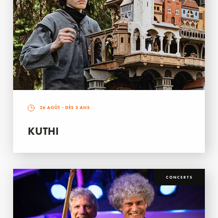
26 AOÛT
- DÈS 3 ANS
KUTHI
CONCERTS