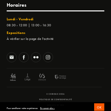
Horaires
Lundi › Vendredi
08:30 › 12:00 | 13:00 › 16:30
Expositions
À vérifier sur la page de l'activité
© CHIROUX 2026
POLITIQUE DE CONFIDENTIALITÉ
WEBSITE BY
SFD
OK
Pour améliorer votre expérience.
En savoir plus ›