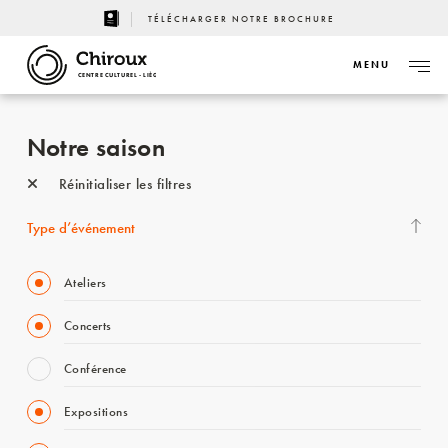
TÉLÉCHARGER NOTRE BROCHURE
MENU
CENTRE CULTUREL - LIÈGE
Notre saison
Réinitialiser les filtres
Type d’événement
Ateliers
Concerts
Conférence
Expositions