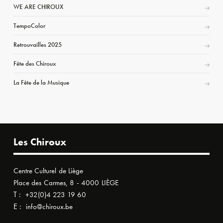
WE ARE CHIROUX
TempoColor
Retrouvailles 2025
Fête des Chiroux
La Fête de la Musique
Les Chiroux
Centre Culturel de Liège
Place des Carmes, 8 - 4000 LIÈGE
T :
+32(0)4 223 19 60
E :
info@chiroux.be