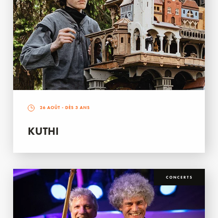
26 AOÛT
- DÈS 3 ANS
KUTHI
CONCERTS