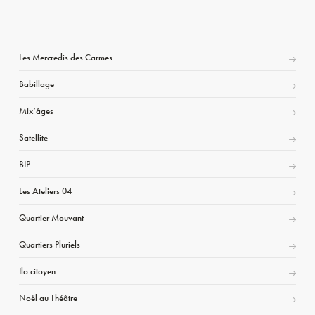
Les Mercredis des Carmes
Babillage
Mix’âges
Satellite
BIP
Les Ateliers 04
Quartier Mouvant
Quartiers Pluriels
Ilo citoyen
Noël au Théâtre