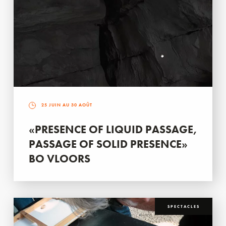
25 JUIN AU 30 AOÛT
«PRESENCE OF LIQUID PASSAGE,
PASSAGE OF SOLID PRESENCE»
BO VLOORS
SPECTACLES