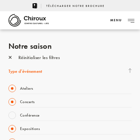
TÉLÉCHARGER NOTRE BROCHURE
MENU
CENTRE CULTUREL - LIÈGE
Notre saison
Réinitialiser les filtres
Type d’événement
Ateliers
Concerts
Conférence
Expositions