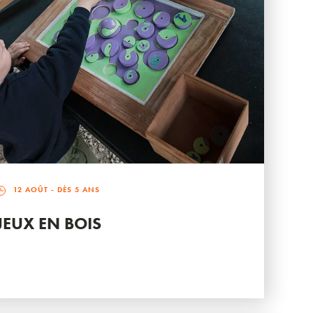
12 AOÛT
- DÈS 5 ANS
JEUX EN BOIS