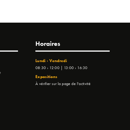
Horaires
Lundi › Vendredi
08:30 › 12:00 | 13:00 › 16:30
e
Expositions
À vérifier sur la page de l'activité