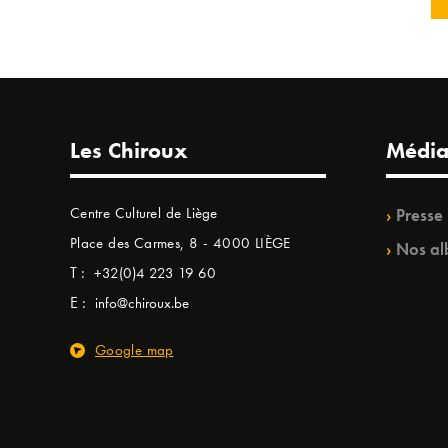
Les Chiroux
Média
Centre Culturel de Liège
Presse
Place des Carmes, 8 - 4000 LIÈGE
Nos al
T :
+32(0)4 223 19 60
E :
info@chiroux.be
Google map