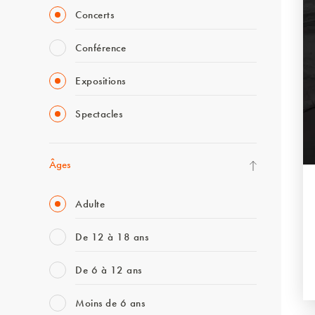
Concerts
Conférence
Expositions
Spectacles
Âges
Adulte
De 12 à 18 ans
De 6 à 12 ans
Moins de 6 ans