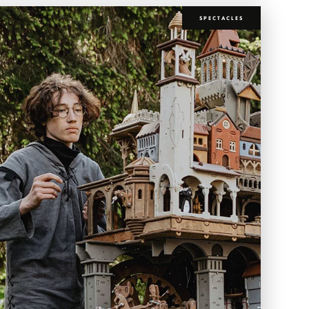
SPECTACLES