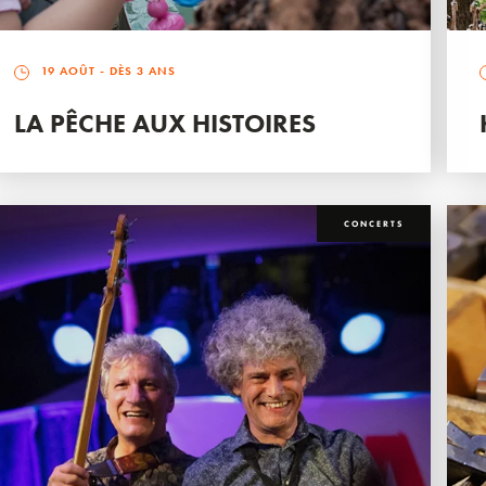
19 AOÛT
- DÈS 3 ANS
LA PÊCHE AUX HISTOIRES
CONCERTS