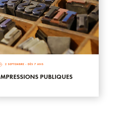
2 SEPTEMBRE
- DÈS 7 ANS
IMPRESSIONS PUBLIQUES