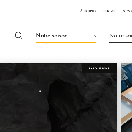
À PROPOS
CONTACT
NEWS
Notre saison
Notre sai
EXPOSITIONS