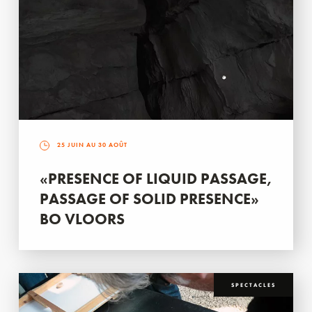
25 JUIN AU 30 AOÛT
«PRESENCE OF LIQUID PASSAGE,
PASSAGE OF SOLID PRESENCE»
BO VLOORS
SPECTACLES