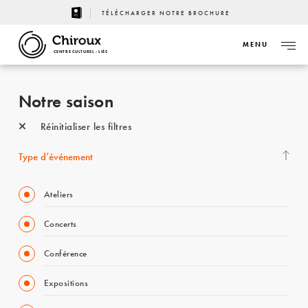
TÉLÉCHARGER NOTRE BROCHURE
MENU
CENTRE CULTUREL - LIÈGE
Notre saison
Réinitialiser les filtres
Type d’événement
Ateliers
Concerts
Conférence
Expositions