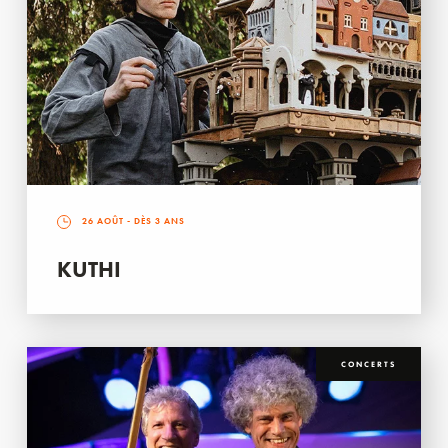
26 AOÛT
- DÈS 3 ANS
KUTHI
CONCERTS