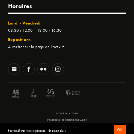
Horaires
Lundi › Vendredi
08:30 › 12:00 | 13:00 › 16:30
Expositions
À vérifier sur la page de l'activité
© CHIROUX 2026
POLITIQUE DE CONFIDENTIALITÉ
WEBSITE BY
SFD
OK
Pour améliorer votre expérience.
En savoir plus ›