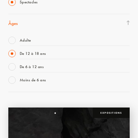
Spectacles
Âges
Adulte
De 12 à 18 ans
De 6 à 12 ans
Moins de 6 ans
EXPOSITIONS