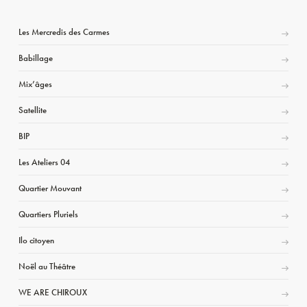
Les Mercredis des Carmes
Babillage
Mix’âges
Satellite
BIP
Les Ateliers 04
Quartier Mouvant
Quartiers Pluriels
Ilo citoyen
Noël au Théâtre
WE ARE CHIROUX