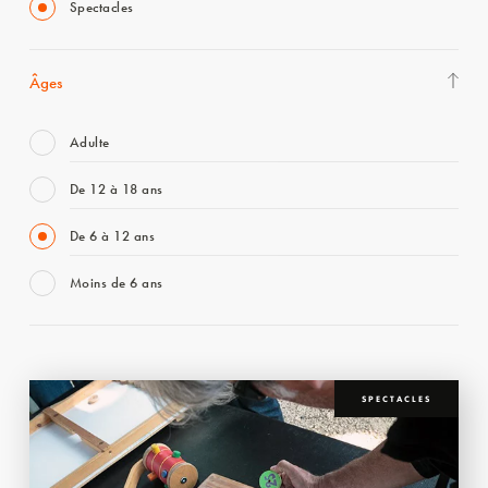
Spectacles
Âges
Adulte
De 12 à 18 ans
De 6 à 12 ans
Moins de 6 ans
SPECTACLES