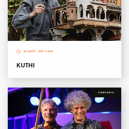
26 AOÛT
- DÈS 3 ANS
KUTHI
CONCERTS