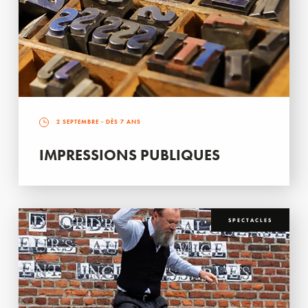
2 SEPTEMBRE
- DÈS 7 ANS
IMPRESSIONS PUBLIQUES
SPECTACLES