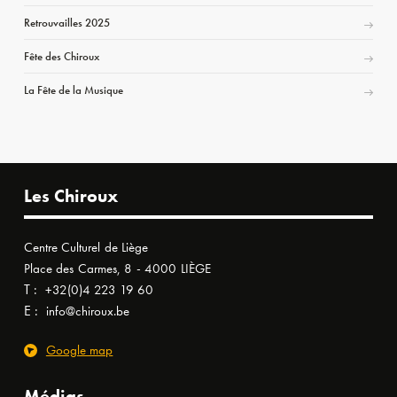
Retrouvailles 2025
Fête des Chiroux
La Fête de la Musique
Les Chiroux
Centre Culturel de Liège
Place des Carmes, 8 - 4000 LIÈGE
T :
+32(0)4 223 19 60
E :
info@chiroux.be
Google map
Médias