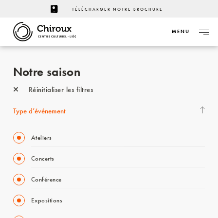
TÉLÉCHARGER NOTRE BROCHURE
MENU
CENTRE CULTUREL - LIÈGE
Notre saison
Réinitialiser les filtres
Type d’événement
Ateliers
Concerts
Conférence
Expositions