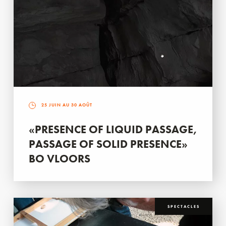
25 JUIN AU 30 AOÛT
«PRESENCE OF LIQUID PASSAGE,
PASSAGE OF SOLID PRESENCE»
BO VLOORS
SPECTACLES