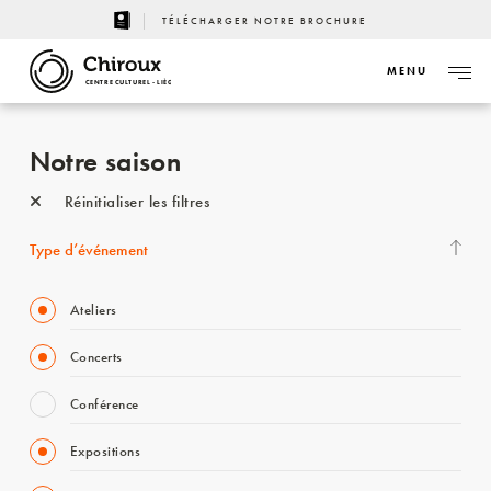
TÉLÉCHARGER NOTRE BROCHURE
MENU
CENTRE CULTUREL - LIÈGE
Notre saison
Réinitialiser les filtres
Type d’événement
Ateliers
Concerts
Conférence
Expositions