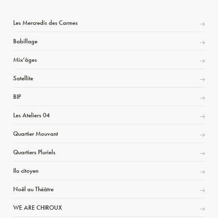
Les Mercredis des Carmes
Babillage
Mix’âges
Satellite
BIP
Les Ateliers 04
Quartier Mouvant
Quartiers Pluriels
Ilo citoyen
Noël au Théâtre
WE ARE CHIROUX