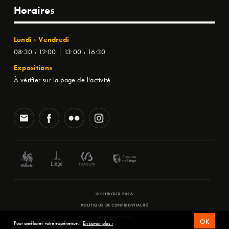
Horaires
Lundi › Vendredi
08:30 › 12:00 | 13:00 › 16:30
Expositions
À vérifier sur la page de l'activité
© CHIROUX 2026
POLITIQUE DE CONFIDENTIALITÉ
WEBSITE BY
SFD
OK
Pour améliorer votre expérience.
En savoir plus ›