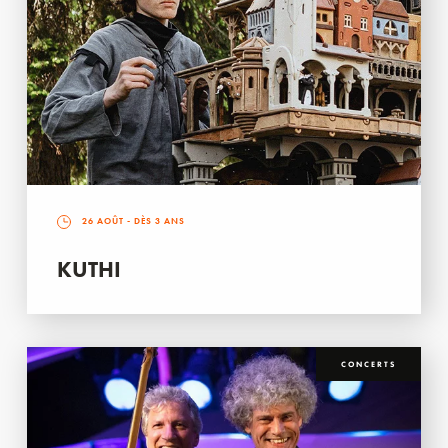
26 AOÛT
- DÈS 3 ANS
KUTHI
CONCERTS