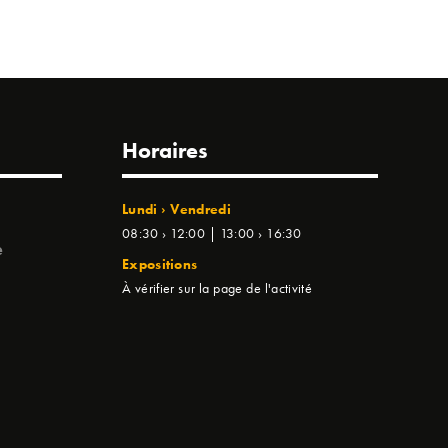
Horaires
Lundi › Vendredi
08:30 › 12:00 | 13:00 › 16:30
e
Expositions
À vérifier sur la page de l'activité