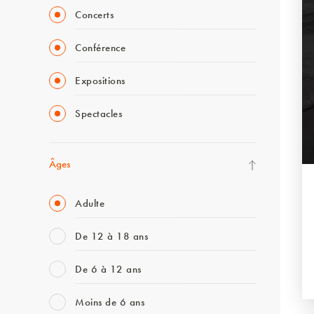
Concerts
Conférence
Expositions
Spectacles
Âges
Adulte
De 12 à 18 ans
De 6 à 12 ans
Moins de 6 ans