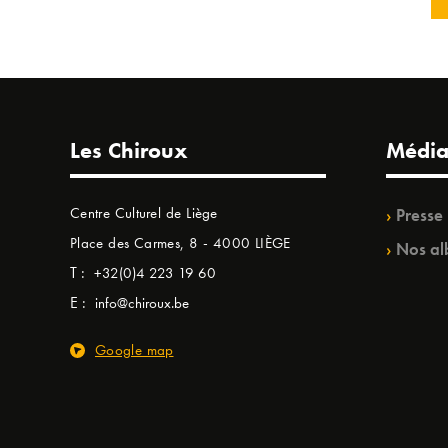
Les Chiroux
Média
Centre Culturel de Liège
Presse
Place des Carmes, 8 - 4000 LIÈGE
Nos al
T :
+32(0)4 223 19 60
E :
info@chiroux.be
Google map