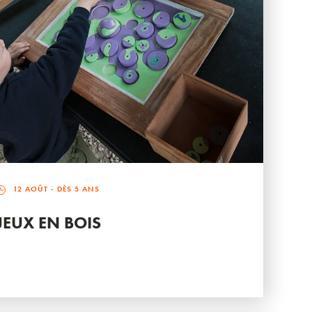
12 AOÛT
- DÈS 5 ANS
JEUX EN BOIS