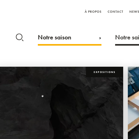
À PROPOS
CONTACT
NEWS
Notre saison
Notre sai
EXPOSITIONS