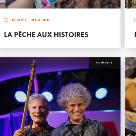
19 AOÛT
- DÈS 3 ANS
LA PÊCHE AUX HISTOIRES
CONCERTS