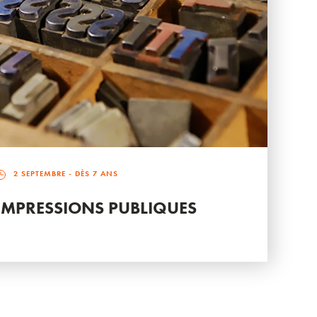
2 SEPTEMBRE
- DÈS 7 ANS
IMPRESSIONS PUBLIQUES