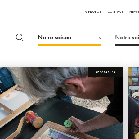
À PROPOS
CONTACT
NEWS
Notre saison
Notre sai
SPECTACLES