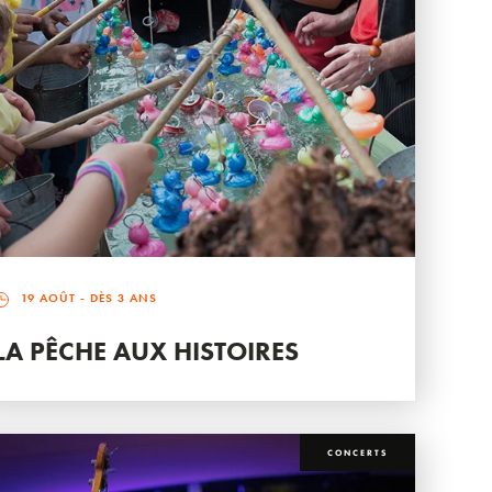
19 AOÛT
- DÈS 3 ANS
LA PÊCHE AUX HISTOIRES
CONCERTS