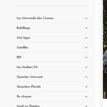
Les Mercredis des Carmes
Babillage
Mix’âges
Satellite
BIP
Les Ateliers 04
Quartier Mouvant
Quartiers Pluriels
Ilo citoyen
Noël au Théâtre