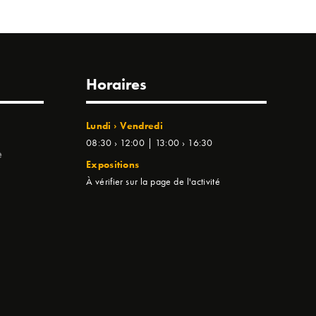
Horaires
Lundi › Vendredi
08:30 › 12:00 | 13:00 › 16:30
e
Expositions
À vérifier sur la page de l'activité