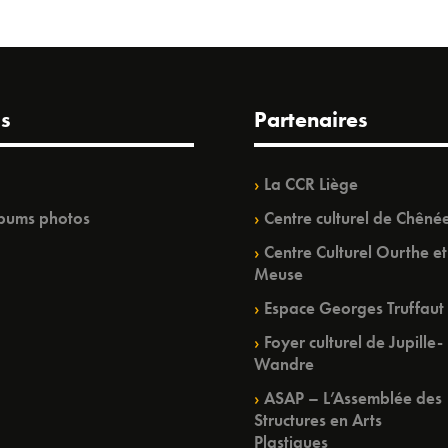
s
Partenaires
La CCR Liège
bums photos
Centre culturel de Chêné
Centre Culturel Ourthe et
Meuse
Espace Georges Truffaut
Foyer culturel de Jupille-
Wandre
ASAP – L’Assemblée des
Structures en Arts
Plastiques