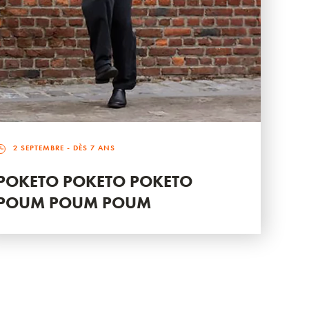
2 SEPTEMBRE
- DÈS 7 ANS
POKETO POKETO POKETO
POUM POUM POUM