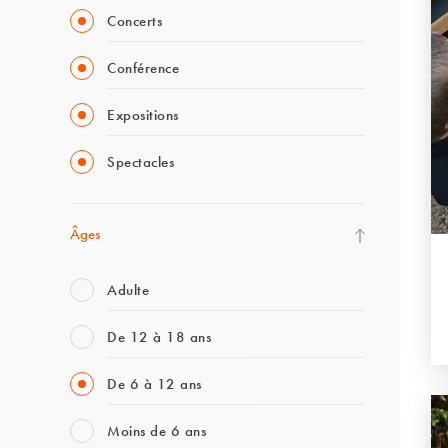
Concerts
Conférence
Expositions
Spectacles
Âges
Adulte
De 12 à 18 ans
De 6 à 12 ans
Moins de 6 ans