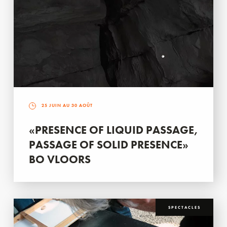
25 JUIN AU 30 AOÛT
«PRESENCE OF LIQUID PASSAGE,
PASSAGE OF SOLID PRESENCE»
BO VLOORS
SPECTACLES