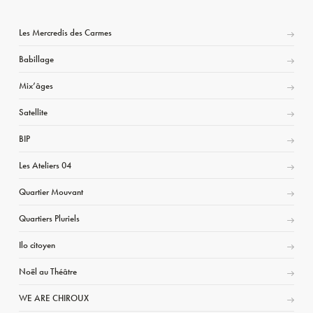
Les Mercredis des Carmes
Babillage
Mix’âges
Satellite
BIP
Les Ateliers 04
Quartier Mouvant
Quartiers Pluriels
Ilo citoyen
Noël au Théâtre
WE ARE CHIROUX