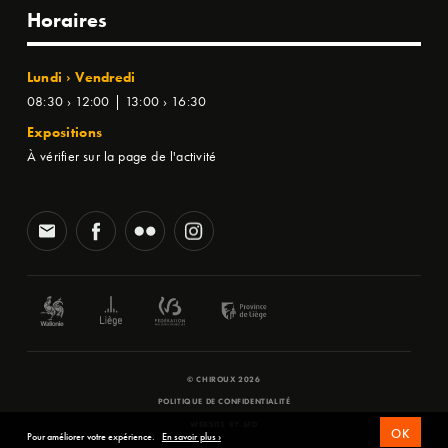
Horaires
Lundi › Vendredi
08:30 › 12:00 | 13:00 › 16:30
Expositions
À vérifier sur la page de l'activité
© CHIROUX 2026
POLITIQUE DE CONFIDENTIALITÉ
WEBSITE BY
SFD
OK
Pour améliorer votre expérience.
En savoir plus ›