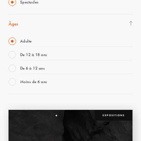
Spectacles
Âges
Adulte
De 12 à 18 ans
De 6 à 12 ans
Moins de 6 ans
EXPOSITIONS