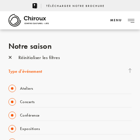
TÉLÉCHARGER NOTRE BROCHURE
MENU
CENTRE CULTUREL - LIÈGE
Notre saison
Réinitialiser les filtres
Type d’événement
Ateliers
Concerts
Conférence
Expositions