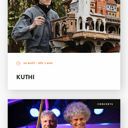
26 AOÛT
- DÈS 3 ANS
KUTHI
CONCERTS