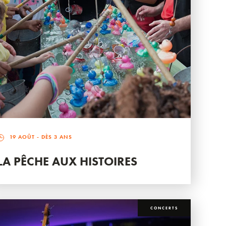
19 AOÛT
- DÈS 3 ANS
LA PÊCHE AUX HISTOIRES
CONCERTS