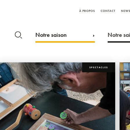
À PROPOS
CONTACT
NEWS
Notre saison
Notre sai
SPECTACLES