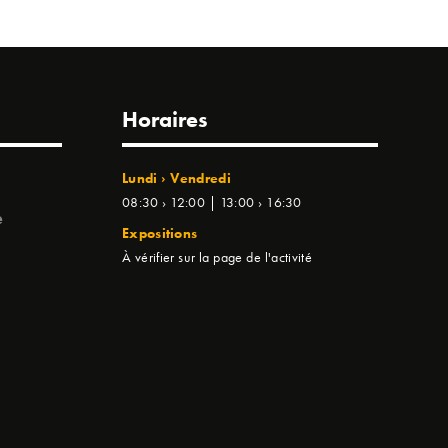
Horaires
Lundi › Vendredi
08:30 › 12:00 | 13:00 › 16:30
e
Expositions
À vérifier sur la page de l'activité