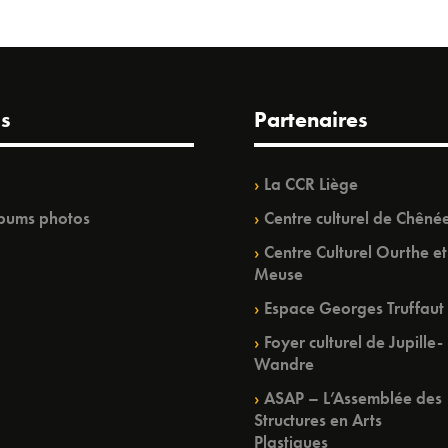
s
Partenaires
La CCR Liège
bums photos
Centre culturel de Chêné
Centre Culturel Ourthe et
Meuse
Espace Georges Truffaut
Foyer culturel de Jupille-
Wandre
ASAP – L’Assemblée des
Structures en Arts
Plastiques