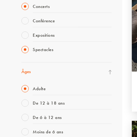
Concerts
Conférence
Expositions
Spectacles
Âges
Adulte
De 12 à 18 ans
De 6 à 12 ans
Moins de 6 ans