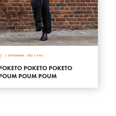
2 SEPTEMBRE
- DÈS 7 ANS
POKETO POKETO POKETO
POUM POUM POUM