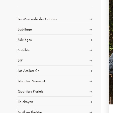
Les Mercredis des Carmes
Babillage
Mix’âges
Satellite
BIP
Les Ateliers 04
Quartier Mouvant
Quartiers Pluriels
Ilo citoyen
Noël au Théâtre