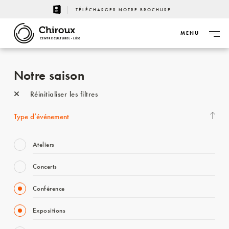
TÉLÉCHARGER NOTRE BROCHURE
MENU
CENTRE CULTUREL - LIÈGE
Notre saison
Réinitialiser les filtres
Type d’événement
Ateliers
Concerts
Conférence
Expositions