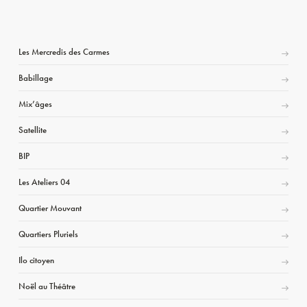
Les Mercredis des Carmes
Babillage
Mix’âges
Satellite
BIP
Les Ateliers 04
Quartier Mouvant
Quartiers Pluriels
Ilo citoyen
Noël au Théâtre