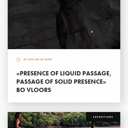
25 JUIN AU 30 AOÛT
«PRESENCE OF LIQUID PASSAGE,
PASSAGE OF SOLID PRESENCE»
BO VLOORS
EXPOSITIONS