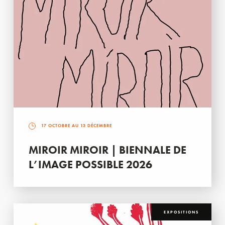
17 OCTOBRE AU 13 DÉCEMBRE
MIROIR MIROIR | BIENNALE DE
L’IMAGE POSSIBLE 2026
EXPOSITIONS