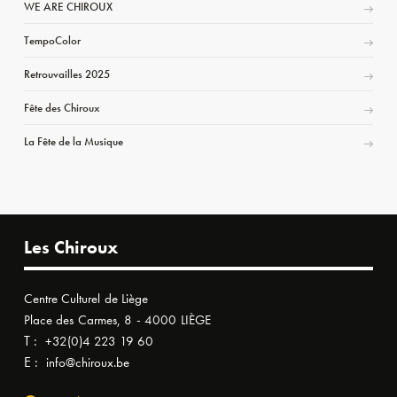
WE ARE CHIROUX
TempoColor
Retrouvailles 2025
Fête des Chiroux
La Fête de la Musique
Les Chiroux
Centre Culturel de Liège
Place des Carmes, 8 - 4000 LIÈGE
T :
+32(0)4 223 19 60
E :
info@chiroux.be