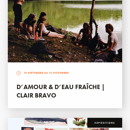
10 SEPTEMBRE AU 15 NOVEMBRE
D’AMOUR & D’EAU FRAÎCHE |
CLAIR BRAVO
EXPOSITIONS