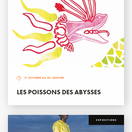
17 OCTOBRE AU 30 JANVIER
LES POISSONS DES ABYSSES
EXPOSITIONS