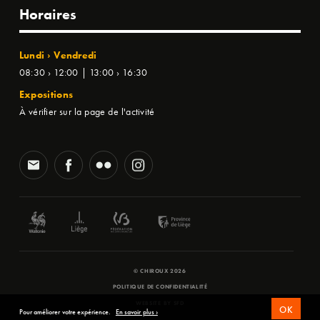
Horaires
Lundi › Vendredi
08:30 › 12:00 | 13:00 › 16:30
Expositions
À vérifier sur la page de l'activité
© CHIROUX 2026
POLITIQUE DE CONFIDENTIALITÉ
WEBSITE BY
SFD
OK
Pour améliorer votre expérience.
En savoir plus ›