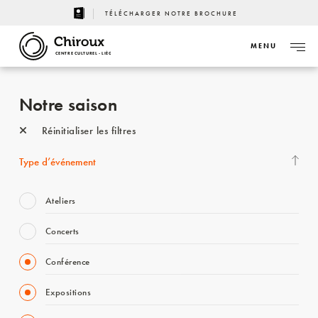
TÉLÉCHARGER NOTRE BROCHURE
MENU
CENTRE CULTUREL - LIÈGE
Notre saison
Réinitialiser les filtres
Type d’événement
Ateliers
Concerts
Conférence
Expositions