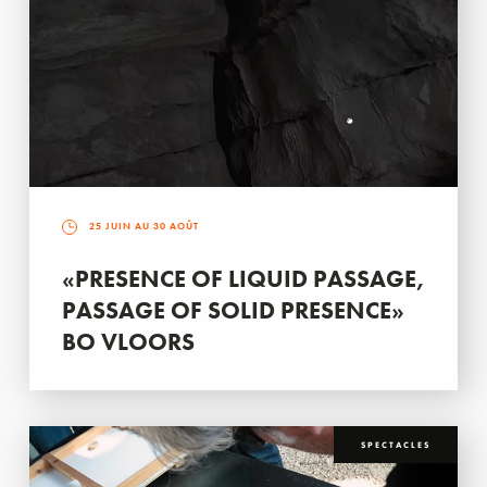
25 JUIN AU 30 AOÛT
«PRESENCE OF LIQUID PASSAGE,
PASSAGE OF SOLID PRESENCE»
BO VLOORS
SPECTACLES