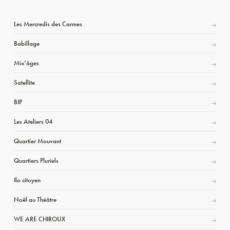
Les Mercredis des Carmes
Babillage
Mix’âges
Satellite
BIP
Les Ateliers 04
Quartier Mouvant
Quartiers Pluriels
Ilo citoyen
Noël au Théâtre
WE ARE CHIROUX