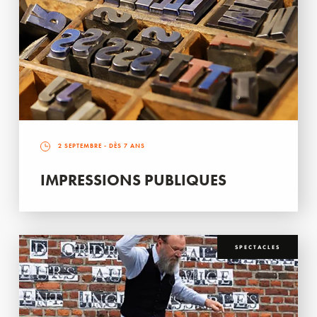
2 SEPTEMBRE
- DÈS 7 ANS
IMPRESSIONS PUBLIQUES
SPECTACLES