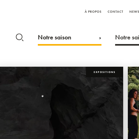
À PROPOS
CONTACT
NEWS
Notre saison
Notre sai
EXPOSITIONS