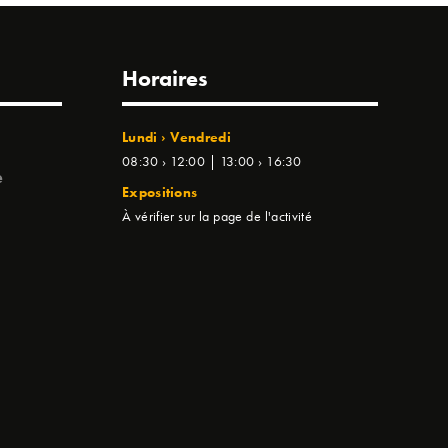
Horaires
Lundi › Vendredi
08:30 › 12:00 | 13:00 › 16:30
e
Expositions
À vérifier sur la page de l'activité