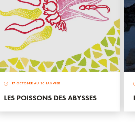
17 OCTOBRE AU 30 JANVIER
LES POISSONS DES ABYSSES