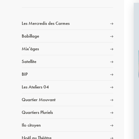
Les Mercredis des Carmes
Babillage
Mix’âges
Satellite
BIP
Les Ateliers 04
Quartier Mouvant
Quartiers Pluriels
Ilo citoyen
Noël au Théâtre