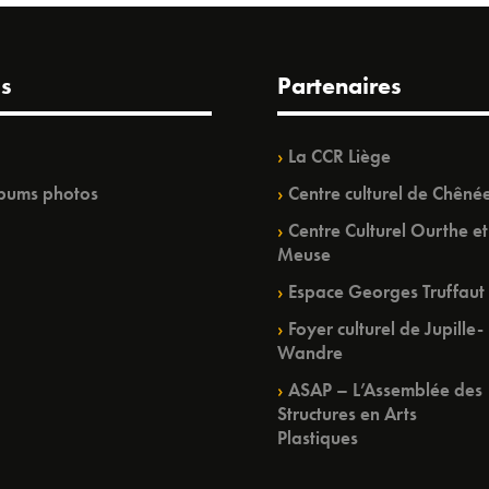
s
Partenaires
La CCR Liège
bums photos
Centre culturel de Chêné
Centre Culturel Ourthe et
Meuse
Espace Georges Truffaut
Foyer culturel de Jupille-
Wandre
ASAP – L’Assemblée des
Structures en Arts
Plastiques