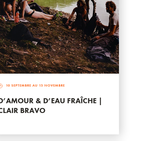
10 SEPTEMBRE AU 15 NOVEMBRE
D’AMOUR & D’EAU FRAÎCHE |
CLAIR BRAVO