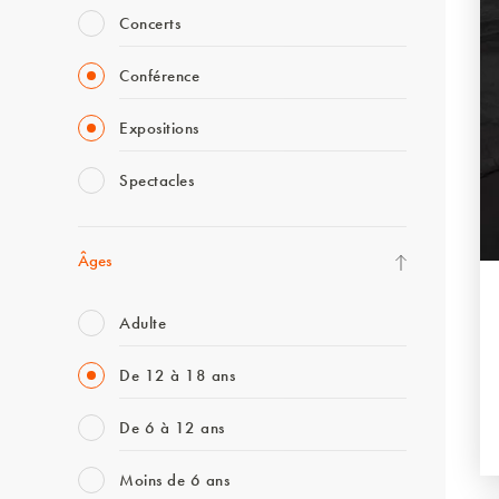
Concerts
Conférence
Expositions
Spectacles
Âges
Adulte
De 12 à 18 ans
De 6 à 12 ans
Moins de 6 ans