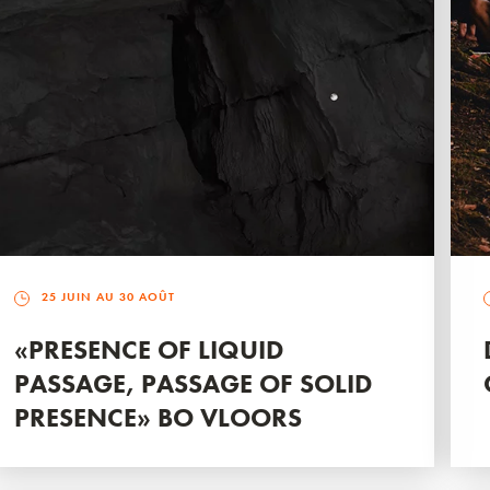
25 JUIN AU 30 AOÛT
«PRESENCE OF LIQUID
PASSAGE, PASSAGE OF SOLID
PRESENCE» BO VLOORS