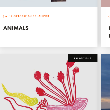
17 OCTOBRE AU 30 JANVIER
ANIMALS
EXPOSITIONS