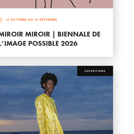
17 OCTOBRE AU 13 DÉCEMBRE
MIROIR MIROIR | BIENNALE DE
L’IMAGE POSSIBLE 2026
EXPOSITIONS