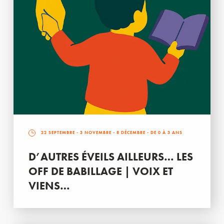
22 SEPTEMBRE
-
3 NOVEMBRE
-
8 DÉCEMBRE
- DE 0 À 3 ANS
D’AUTRES ÉVEILS AILLEURS… LES
OFF DE BABILLAGE | VOIX ET
VIENS…