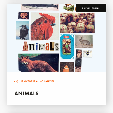
EXPOSITIONS
17 OCTOBRE AU 30 JANVIER
ANIMALS