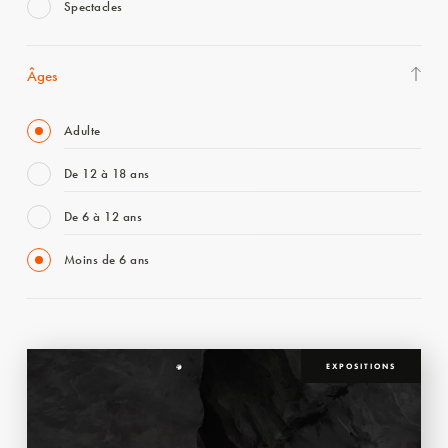
Spectacles
Âges
Adulte
De 12 à 18 ans
De 6 à 12 ans
Moins de 6 ans
EXPOSITIONS