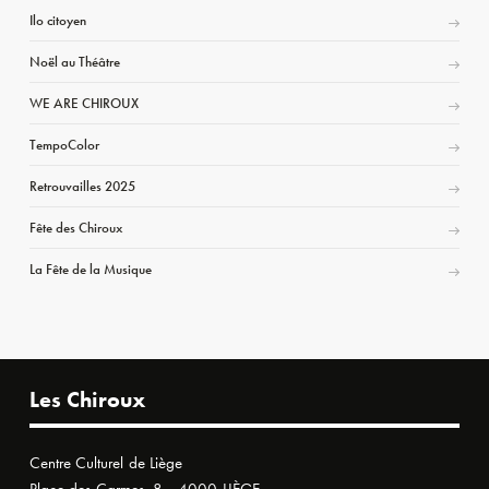
Ilo citoyen
Noël au Théâtre
WE ARE CHIROUX
TempoColor
Retrouvailles 2025
Fête des Chiroux
La Fête de la Musique
Les Chiroux
Centre Culturel de Liège