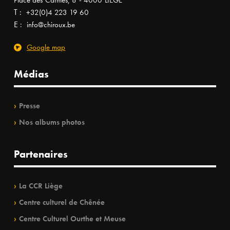
Place des Carmes, 8 - 4000 LIÈGE
T :
+32(0)4 223 19 60
E :
info@chiroux.be
Google map
Médias
Presse
Nos albums photos
Partenaires
La CCR Liège
Centre culturel de Chênée
Centre Culturel Ourthe et Meuse