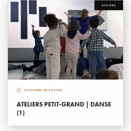
ATELIERS
10 OCTOBRE
- DE 2 À 3 ANS
ATELIERS PETIT-GRAND | DANSE
(1)