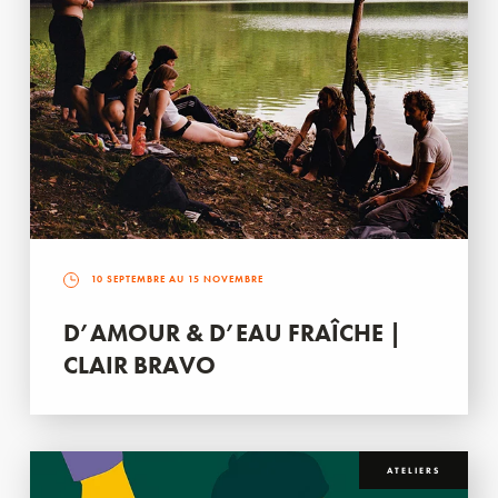
10 SEPTEMBRE AU 15 NOVEMBRE
D’AMOUR & D’EAU FRAÎCHE |
CLAIR BRAVO
ATELIERS