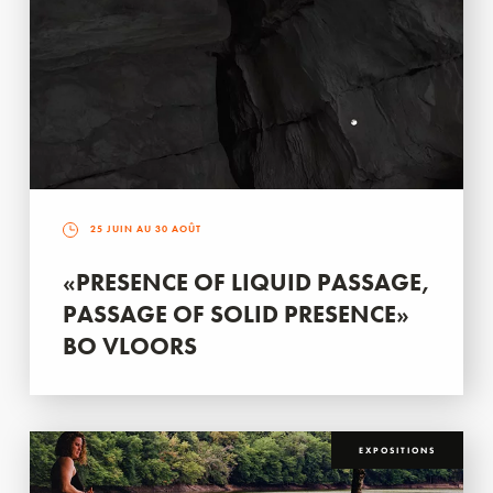
25 JUIN AU 30 AOÛT
«PRESENCE OF LIQUID PASSAGE,
PASSAGE OF SOLID PRESENCE»
BO VLOORS
EXPOSITIONS