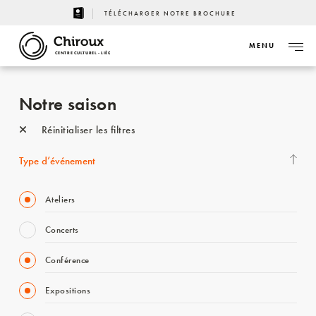
TÉLÉCHARGER NOTRE BROCHURE
MENU
CENTRE CULTUREL - LIÈGE
Notre saison
Réinitialiser les filtres
Type d’événement
Ateliers
Concerts
Conférence
Expositions