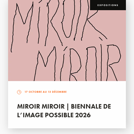
EXPOSITIONS
17 OCTOBRE AU 13 DÉCEMBRE
MIROIR MIROIR | BIENNALE DE
L’IMAGE POSSIBLE 2026