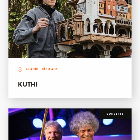
26 AOÛT
- DÈS 3 ANS
KUTHI
CONCERTS