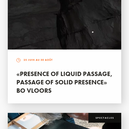
25 JUIN AU 30 AOÛT
«PRESENCE OF LIQUID PASSAGE,
PASSAGE OF SOLID PRESENCE»
BO VLOORS
SPECTACLES