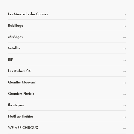
Les Mercredis des Carmes
Babillage
Mix’âges
Satellite
BIP
Les Ateliers 04
Quartier Mouvant
Quartiers Pluriels
Ilo citoyen
Noël au Théâtre
WE ARE CHIROUX