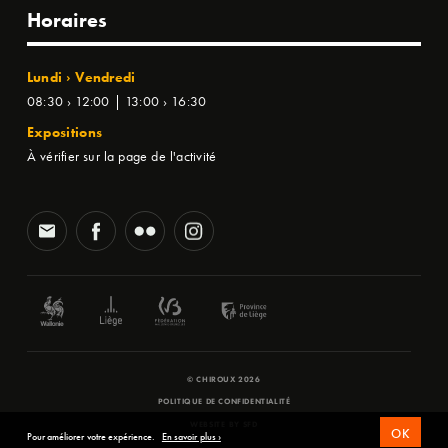
Horaires
Lundi › Vendredi
08:30 › 12:00 | 13:00 › 16:30
Expositions
À vérifier sur la page de l'activité
© CHIROUX 2026
POLITIQUE DE CONFIDENTIALITÉ
WEBSITE BY
SFD
OK
Pour améliorer votre expérience.
En savoir plus ›