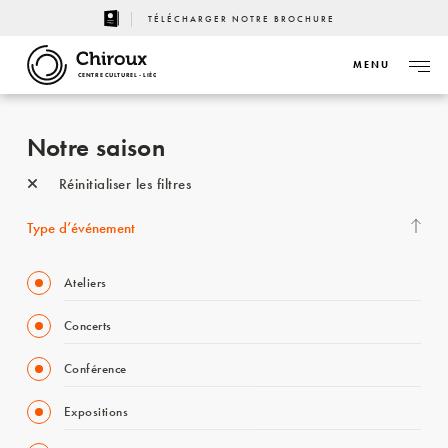
TÉLÉCHARGER NOTRE BROCHURE
MENU
CENTRE CULTUREL - LIÈGE
Notre saison
Réinitialiser les filtres
Type d’événement
Ateliers
Concerts
Conférence
Expositions