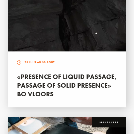
25 JUIN AU 30 AOÛT
«PRESENCE OF LIQUID PASSAGE,
PASSAGE OF SOLID PRESENCE»
BO VLOORS
SPECTACLES