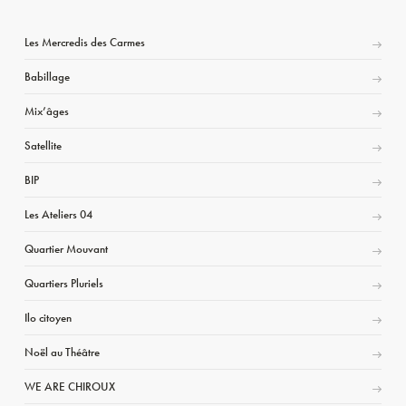
Les Mercredis des Carmes
Babillage
Mix’âges
Satellite
BIP
Les Ateliers 04
Quartier Mouvant
Quartiers Pluriels
Ilo citoyen
Noël au Théâtre
WE ARE CHIROUX