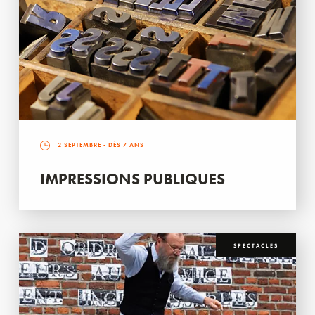
2 SEPTEMBRE
- DÈS 7 ANS
IMPRESSIONS PUBLIQUES
SPECTACLES