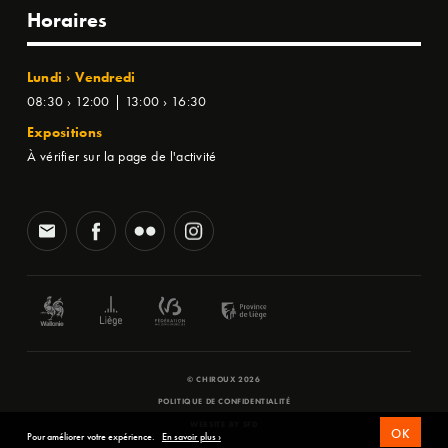
Horaires
Lundi › Vendredi
08:30 › 12:00 | 13:00 › 16:30
Expositions
À vérifier sur la page de l'activité
© CHIROUX 2026
POLITIQUE DE CONFIDENTIALITÉ
WEBSITE BY
SFD
OK
Pour améliorer votre expérience.
En savoir plus ›