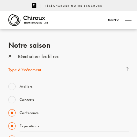
TÉLÉCHARGER NOTRE BROCHURE
MENU
CENTRE CULTUREL - LIÈGE
Notre saison
Réinitialiser les filtres
Type d’événement
Ateliers
Concerts
Conférence
Expositions