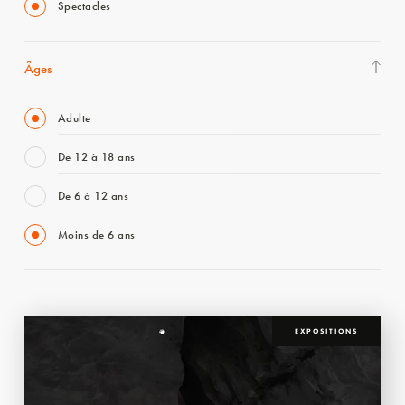
Spectacles
Âges
Adulte
De 12 à 18 ans
De 6 à 12 ans
Moins de 6 ans
EXPOSITIONS