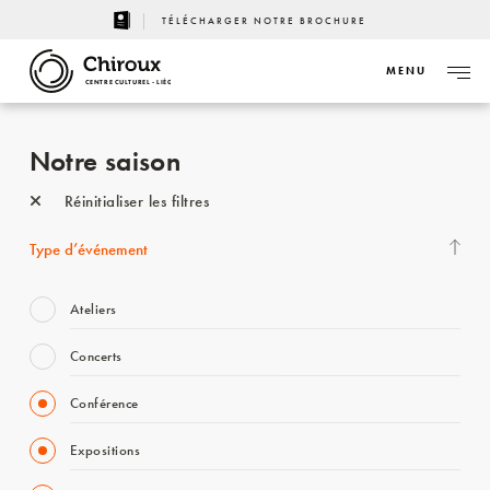
TÉLÉCHARGER NOTRE BROCHURE
MENU
CENTRE CULTUREL - LIÈGE
Notre saison
Réinitialiser les filtres
Type d’événement
Ateliers
Concerts
Conférence
Expositions