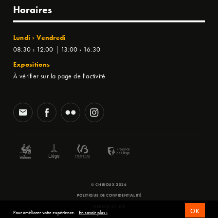
Horaires
Lundi › Vendredi
08:30 › 12:00 | 13:00 › 16:30
Expositions
À vérifier sur la page de l'activité
© CHIROUX 2026
POLITIQUE DE CONFIDENTIALITÉ
WEBSITE BY
SFD
OK
Pour améliorer votre expérience.
En savoir plus ›