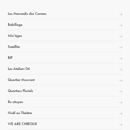
Les Mercredis des Carmes
Babillage
Mix’âges
Satellite
BIP
Les Ateliers 04
Quartier Mouvant
Quartiers Pluriels
Ilo citoyen
Noël au Théâtre
WE ARE CHIROUX