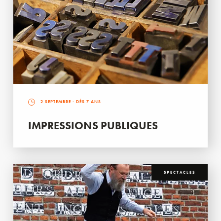
2 SEPTEMBRE
- DÈS 7 ANS
IMPRESSIONS PUBLIQUES
SPECTACLES