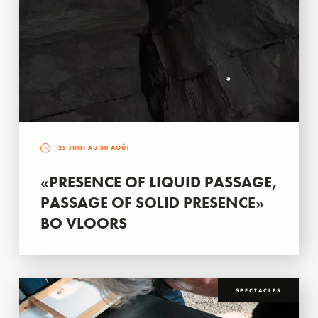
25 JUIN AU 30 AOÛT
«PRESENCE OF LIQUID PASSAGE,
PASSAGE OF SOLID PRESENCE»
BO VLOORS
SPECTACLES