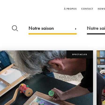
À PROPOS
CONTACT
NEWS
Notre saison
Notre sai
SPECTACLES