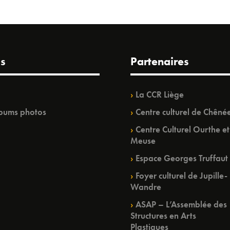
s
Partenaires
La CCR Liège
bums photos
Centre culturel de Chêné
Centre Culturel Ourthe et
Meuse
Espace Georges Truffaut
Foyer culturel de Jupille-
Wandre
ASAP – L’Assemblée des
Structures en Arts
Plastiques