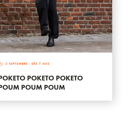
2 SEPTEMBRE
- DÈS 7 ANS
POKETO POKETO POKETO
POUM POUM POUM