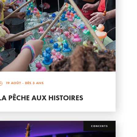
19 AOÛT
- DÈS 3 ANS
LA PÊCHE AUX HISTOIRES
CONCERTS