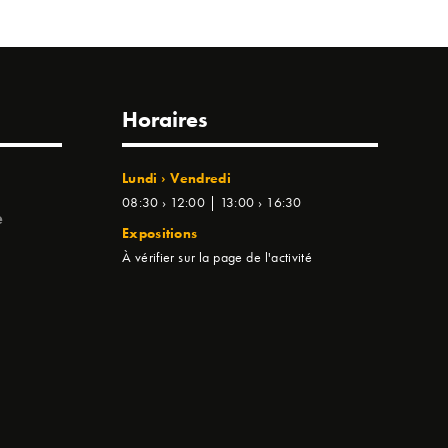
Horaires
Lundi › Vendredi
08:30 › 12:00 | 13:00 › 16:30
e
Expositions
À vérifier sur la page de l'activité