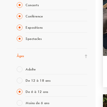
Concerts
Conférence
Expositions
Spectacles
Âges
Adulte
De 12 à 18 ans
De 6 à 12 ans
Moins de 6 ans