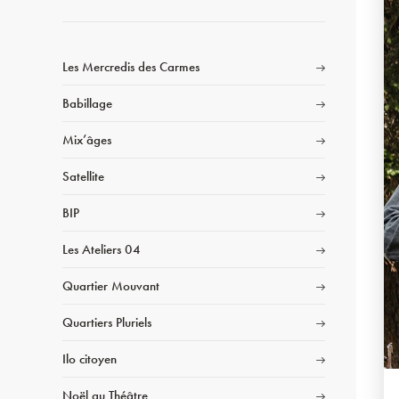
Les Mercredis des Carmes
Babillage
Mix’âges
Satellite
BIP
Les Ateliers 04
Quartier Mouvant
Quartiers Pluriels
Ilo citoyen
Noël au Théâtre