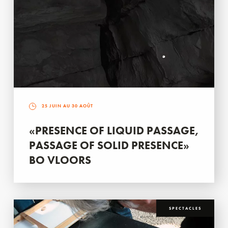
25 JUIN AU 30 AOÛT
«PRESENCE OF LIQUID PASSAGE,
PASSAGE OF SOLID PRESENCE»
BO VLOORS
SPECTACLES