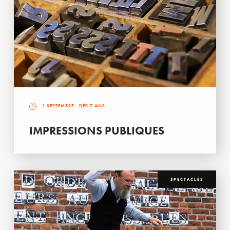
2 SEPTEMBRE
- DÈS 7 ANS
IMPRESSIONS PUBLIQUES
SPECTACLES