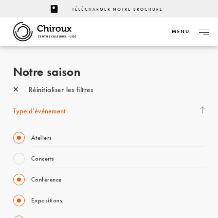
TÉLÉCHARGER NOTRE BROCHURE
MENU
CENTRE CULTUREL - LIÈGE
Notre saison
Réinitialiser les filtres
Type d’événement
Ateliers
Concerts
Conférence
Expositions