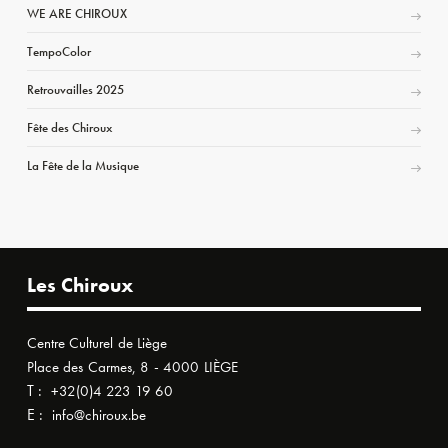
WE ARE CHIROUX
TempoColor
Retrouvailles 2025
Fête des Chiroux
La Fête de la Musique
Les Chiroux
Centre Culturel de Liège
Place des Carmes, 8 - 4000 LIÈGE
T :
+32(0)4 223 19 60
E :
info@chiroux.be