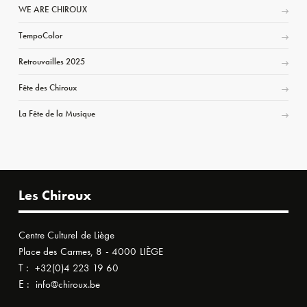
WE ARE CHIROUX
TempoColor
Retrouvailles 2025
Fête des Chiroux
La Fête de la Musique
Les Chiroux
Centre Culturel de Liège
Place des Carmes, 8 - 4000 LIÈGE
T :
+32(0)4 223 19 60
E :
info@chiroux.be