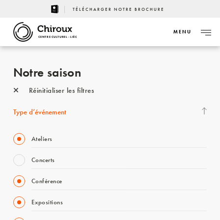
TÉLÉCHARGER NOTRE BROCHURE
MENU
CENTRE CULTUREL - LIÈGE
Notre saison
Réinitialiser les filtres
Type d’événement
Ateliers
Concerts
Conférence
Expositions