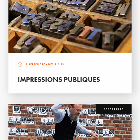
2 SEPTEMBRE
- DÈS 7 ANS
IMPRESSIONS PUBLIQUES
SPECTACLES