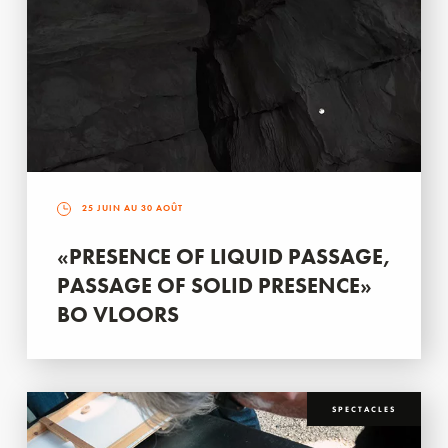
25 JUIN AU 30 AOÛT
«PRESENCE OF LIQUID PASSAGE,
PASSAGE OF SOLID PRESENCE»
BO VLOORS
SPECTACLES