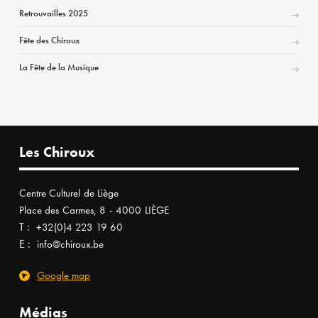
Retrouvailles 2025
Fête des Chiroux
La Fête de la Musique
Les Chiroux
Centre Culturel de Liège
Place des Carmes, 8 - 4000 LIÈGE
T :
+32(0)4 223 19 60
E :
info@chiroux.be
Google map
Médias