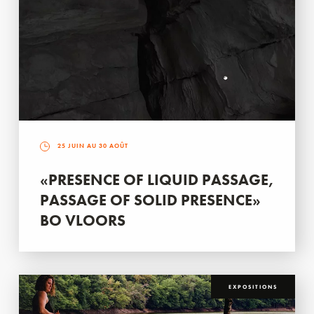
25 JUIN AU 30 AOÛT
«PRESENCE OF LIQUID PASSAGE,
PASSAGE OF SOLID PRESENCE»
BO VLOORS
EXPOSITIONS