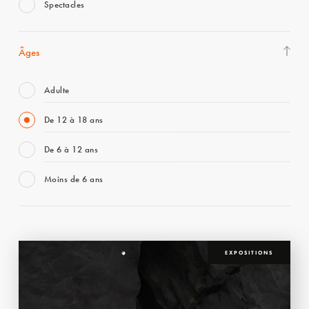
Spectacles
Âges
Adulte
De 12 à 18 ans
De 6 à 12 ans
Moins de 6 ans
EXPOSITIONS