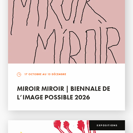
17 OCTOBRE AU 13 DÉCEMBRE
MIROIR MIROIR | BIENNALE DE
L’IMAGE POSSIBLE 2026
EXPOSITIONS