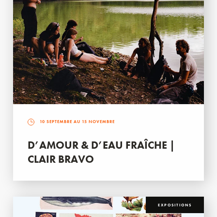
10 SEPTEMBRE AU 15 NOVEMBRE
D’AMOUR & D’EAU FRAÎCHE |
CLAIR BRAVO
EXPOSITIONS