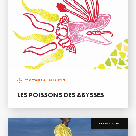
17 OCTOBRE AU 30 JANVIER
LES POISSONS DES ABYSSES
EXPOSITIONS