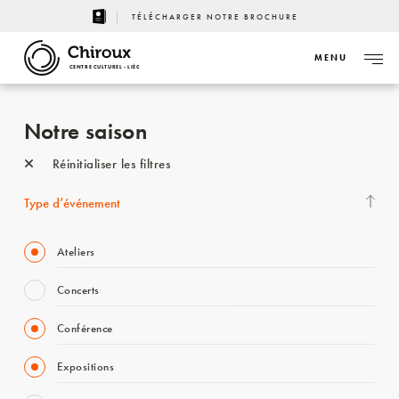
TÉLÉCHARGER NOTRE BROCHURE
MENU
CENTRE CULTUREL - LIÈGE
Notre saison
Réinitialiser les filtres
Type d’événement
Ateliers
Concerts
Conférence
Expositions