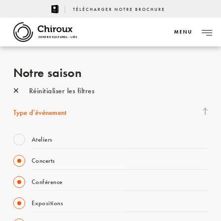
TÉLÉCHARGER NOTRE BROCHURE
MENU
CENTRE CULTUREL - LIÈGE
Notre saison
Réinitialiser les filtres
Type d’événement
Ateliers
Concerts
Conférence
Expositions