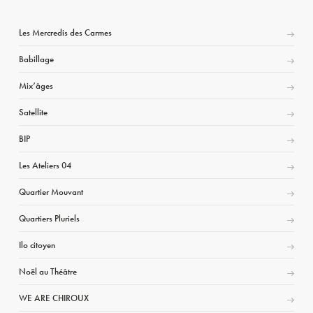
Les Mercredis des Carmes
Babillage
Mix’âges
Satellite
BIP
Les Ateliers 04
Quartier Mouvant
Quartiers Pluriels
Ilo citoyen
Noël au Théâtre
WE ARE CHIROUX