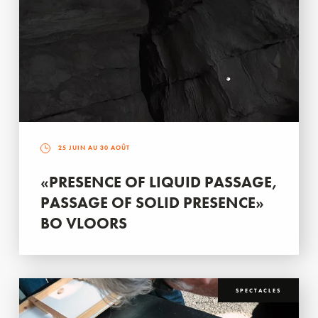
25 JUIN AU 30 AOÛT
«PRESENCE OF LIQUID PASSAGE,
PASSAGE OF SOLID PRESENCE»
BO VLOORS
SPECTACLES