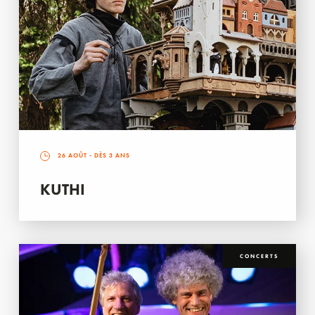
26 AOÛT
- DÈS 3 ANS
KUTHI
CONCERTS