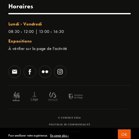
Horaires
Lundi › Vendredi
08:30 › 12:00 | 13:00 › 16:30
Expositions
À vérifier sur la page de l'activité
© CHIROUX 2026
POLITIQUE DE CONFIDENTIALITÉ
WEBSITE BY
SFD
OK
Pour améliorer votre expérience.
En savoir plus ›