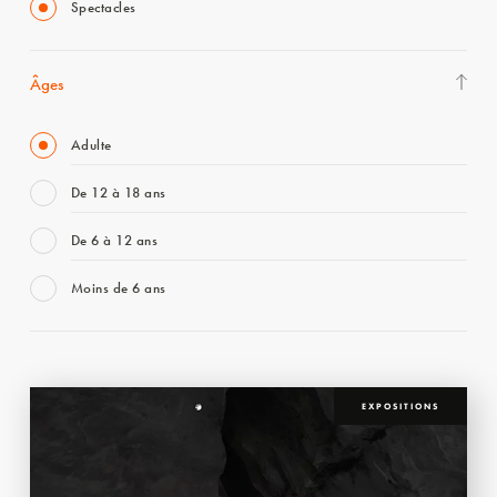
Spectacles
Âges
Adulte
De 12 à 18 ans
De 6 à 12 ans
Moins de 6 ans
EXPOSITIONS