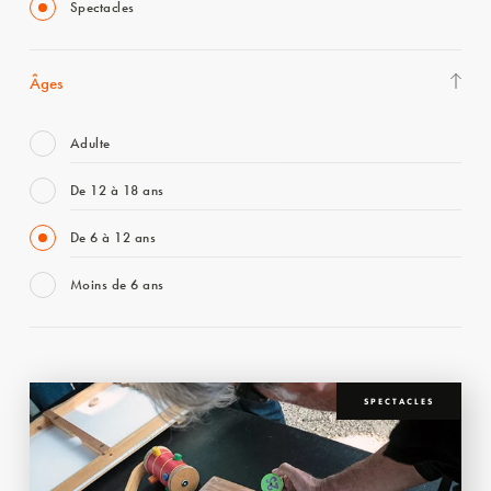
Spectacles
Âges
Adulte
De 12 à 18 ans
De 6 à 12 ans
Moins de 6 ans
SPECTACLES