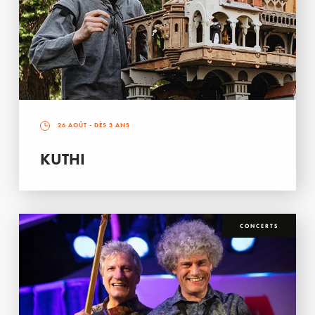
26 AOÛT
- DÈS 3 ANS
KUTHI
CONCERTS