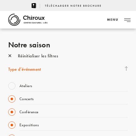
TÉLÉCHARGER NOTRE BROCHURE
MENU
CENTRE CULTUREL - LIÈGE
Notre saison
Réinitialiser les filtres
Type d’événement
Ateliers
Concerts
Conférence
Expositions