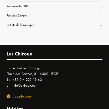
Retrouvailles 2025
Fête des Chiroux
La Fête de la Musique
Les Chiroux
Centre Culturel de Liège
Place des Carmes, 8 - 4000 LIÈGE
T :
+32(0)4 223 19 60
E :
info@chiroux.be
Google map
Médias