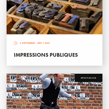
2 SEPTEMBRE
- DÈS 7 ANS
IMPRESSIONS PUBLIQUES
SPECTACLES