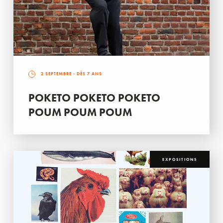
2 SEPTEMBRE
- DÈS 7 ANS
POKETO POKETO POKETO
POUM POUM POUM
EXPOSITIONS