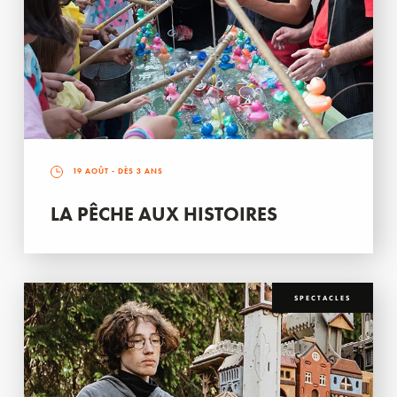
19 AOÛT
- DÈS 3 ANS
LA PÊCHE AUX HISTOIRES
SPECTACLES