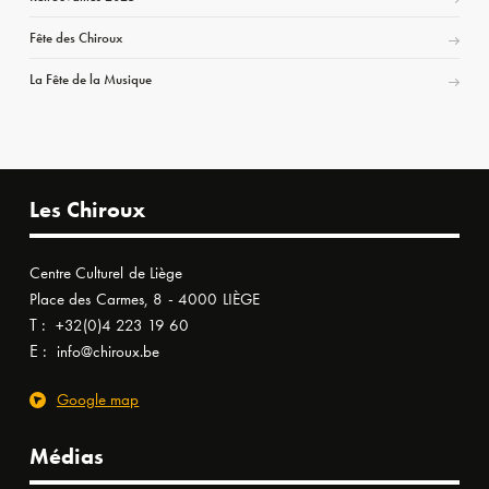
Fête des Chiroux
La Fête de la Musique
Les Chiroux
Centre Culturel de Liège
Place des Carmes, 8 - 4000 LIÈGE
T :
+32(0)4 223 19 60
E :
info@chiroux.be
Google map
Médias