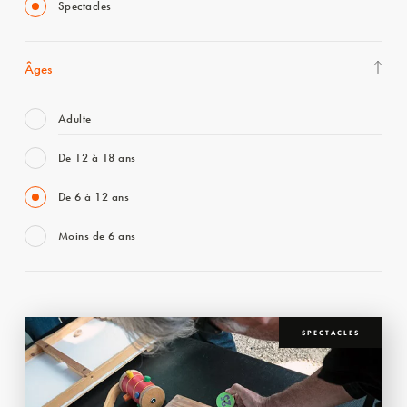
Spectacles
Âges
Adulte
De 12 à 18 ans
De 6 à 12 ans
Moins de 6 ans
SPECTACLES