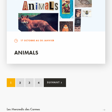
17 OCTOBRE AU 30 JANVIER
ANIMALS
›
1
2
3
4
SUIVANT
Les Mercredis des Carmes