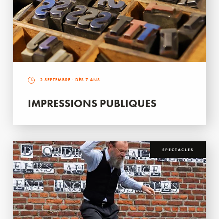
2 SEPTEMBRE
- DÈS 7 ANS
IMPRESSIONS PUBLIQUES
SPECTACLES