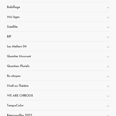
Babillage
Mix’âges
Satellite
BIP
Les Ateliers 04
Quartier Mouvant
Quartiers Pluriels
Ilo citoyen
Noël au Théâtre
WE ARE CHIROUX
TempoColor
Retrouvailles 2025