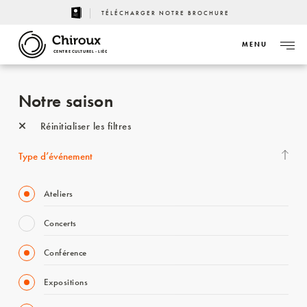
TÉLÉCHARGER NOTRE BROCHURE
MENU
CENTRE CULTUREL - LIÈGE
Notre saison
Réinitialiser les filtres
Type d’événement
Ateliers
Concerts
Conférence
Expositions